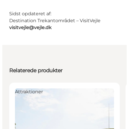
Sidst opdateret af:
Destination Trekantområdet – VisitVejle
visitvejle@vejle.dk
Relaterede produkter
Attraktioner