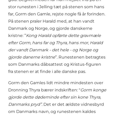
stor runesten i Jelling tæt på stenen som hans
far, Gorm den Gamle, rejste nogle få år forinden.
På stenen praler Harald med, at han vandt
Danmark og Norge, og gjorde danskerne
kristne: ”
Kong Harald opførte dette gravmæle
efter Gorm, hans far og Thyra, hans mor, Harald
der vandt Danmark - det hele - og Norge og
gjorde danerne kristne
”. Runestenen betragtes
som Danmarks dåbsattest og Kristus-figuren
fra stenen er at finde i alle danske pas.
Gorm den Gamles lidt mindre mindesten over
Dronning Thyra bærer indskriften: "
Gorm konge
gjorde dette dødeminde efter sin kone Thyra,
Danmarks pryd”.
Det er det ældste vidnesbyrd
om Danmarks navn, og runestenen kaldes