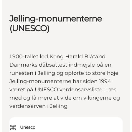
Jelling-monumenterne
(UNESCO)
I 900-tallet lod Kong Harald Blåtand
Danmarks dåbsattest indmejsle på en
runesten i Jelling og opførte to store høje.
Jelling-monumenterne har siden 1994
været på UNESCO verdensarvsliste. Læs
med og få mere at vide om vikingerne og
verdensarven i Jelling.
⌘
Unesco