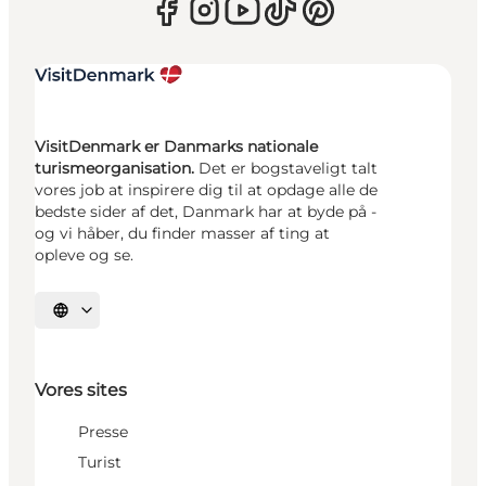
VisitDenmark er Danmarks nationale
turismeorganisation.
Det er bogstaveligt talt
vores job at inspirere dig til at opdage alle de
bedste sider af det, Danmark har at byde på -
og vi håber, du finder masser af ting at
opleve og se.
Vælg sprog
Vores sites
Presse
Turist