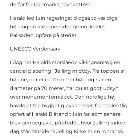
derfor for Danmarks navneattest.
Harald lod i sin regeringstid også to vældige
høje og en kæmpe indhegning, kaldet
Palisaden, opføre på stedet.
UNESCO Verdensarv
I dag har Haralds storslåede vikingeanlæg en
central placering i Jelling midtby. Fra toppen af
højene, der er ca. 10 meter høje og har en
diameter på 70 meter, har du et godt udsyn
over monumentområdet. Den nordlige høj
havde et træbygget gravkammer, formodentlig
opført af Harald Blåtand til sin far, som senere
blev genbegravet på stedet, hvor Jelling Kirke i
dag står. Nutidens Jelling Kirke er en romansk