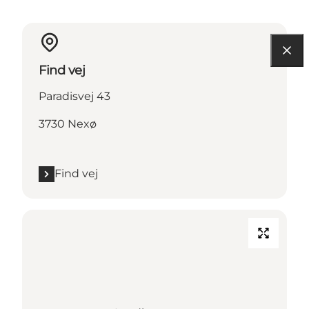
Find vej
Paradisvej 43
3730 Nexø
Find vej