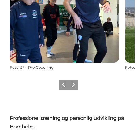
Foto
:
JF - Pro Coaching
Foto
:
Forrige
Næste
Professionel træning og personlig udvikling på
Bornholm