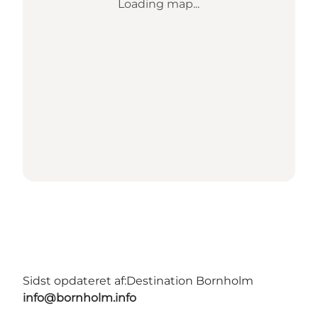
Loading map...
Sidst opdateret af:
Destination Bornholm
info@bornholm.info