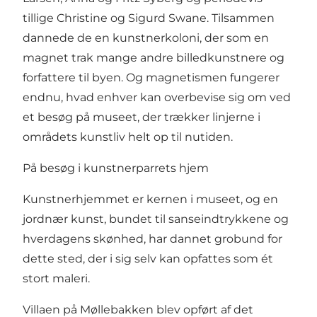
tillige Christine og Sigurd Swane. Tilsammen
dannede de en kunstnerkoloni, der som en
magnet trak mange andre billedkunstnere og
forfattere til byen. Og magnetismen fungerer
endnu, hvad enhver kan overbevise sig om ved
et besøg på museet, der trækker linjerne i
områdets kunstliv helt op til nutiden.
På besøg i kunstnerparrets hjem
Kunstnerhjemmet er kernen i museet, og en
jordnær kunst, bundet til sanseindtrykkene og
hverdagens skønhed, har dannet grobund for
dette sted, der i sig selv kan opfattes som ét
stort maleri.
Villaen på Møllebakken blev opført af det