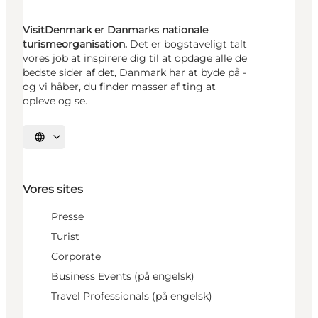
VisitDenmark er Danmarks nationale
turismeorganisation.
Det er bogstaveligt talt
vores job at inspirere dig til at opdage alle de
bedste sider af det, Danmark har at byde på -
og vi håber, du finder masser af ting at
opleve og se.
Vælg sprog
Vores sites
Presse
Turist
Corporate
Business Events (på engelsk)
Travel Professionals (på engelsk)