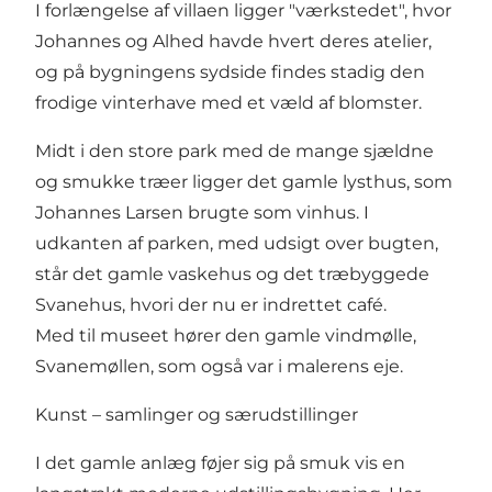
I forlængelse af villaen ligger "værkstedet", hvor
Johannes og Alhed havde hvert deres atelier,
og på bygningens sydside findes stadig den
frodige vinterhave med et væld af blomster.
Midt i den store park med de mange sjældne
og smukke træer ligger det gamle lysthus, som
Johannes Larsen brugte som vinhus. I
udkanten af parken, med udsigt over bugten,
står det gamle vaskehus og det træbyggede
Svanehus, hvori der nu er indrettet café.
Med til museet hører den gamle vindmølle,
Svanemøllen, som også var i malerens eje.
Kunst – samlinger og særudstillinger
I det gamle anlæg føjer sig på smuk vis en