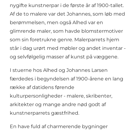
nygifte kunstnerpar i de første år af 1900-tallet.
Af de to malere var det Johannes, som løb med
berømmelsen, men også Alhed var en
glimrende maler, som havde blomstermotiver
som sin foretrukne genre. Malerparrets hjem
står i dag urørt med møbler og andet inventar -
og selvfølgelig masser af kunst på væggene.
I stuerne hos Alhed og Johannes Larsen
færdedes i begyndelsen af 1900-årene en lang
række af datidens førende
kulturpersonligheder - malere, skribenter,
arkitekter og mange andre nød godt af
kunstnerparrets gæstfrihed.
En have fuld af charmerende bygninger