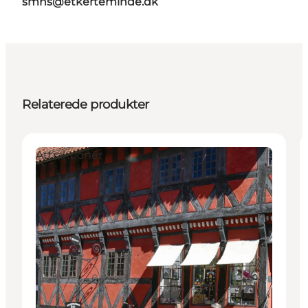
smns@etkerteminde.dk
Relaterede produkter
Attraktioner