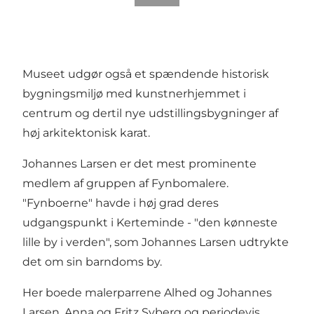
Museet udgør også et spændende historisk
bygningsmiljø med kunstnerhjemmet i
centrum og dertil nye udstillingsbygninger af
høj arkitektonisk karat.
Johannes Larsen er det mest prominente
medlem af gruppen af Fynbomalere.
"Fynboerne" havde i høj grad deres
udgangspunkt i Kerteminde - "den kønneste
lille by i verden", som Johannes Larsen udtrykte
det om sin barndoms by.
Her boede malerparrene Alhed og Johannes
Larsen, Anna og Fritz Syberg og periodevis