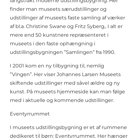
langstrakt moderne udstillingsbygning. Her
finder man museets særudstillinger og
udstillinger af museets faste samling af værker
af bl.a. Christine Swane og Fritz Syberg,. I alt er
mere end 50 kunstnere repræsenteret i
museets i den faste ophængning i
udstillingsbygningen ”Samlingen” fra 1990.
I 2001 kom en ny tilbygning til, nemlig
”Vingen”. Her viser Johannes Larsen Museets
skiftende udstillinger med såvel ældre og ny
kunst. På museets hjemmeside kan man følge
med i aktuelle og kommende udstillinger.
Eventyrrummet
I museets udstillingsbygning er et af rummene
dedikeret til børn: Eventyrrummet. Her hænger