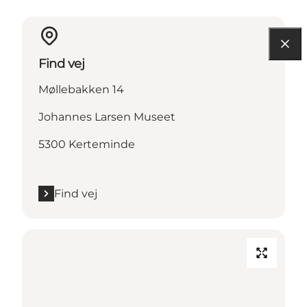
Find vej
Møllebakken 14
Johannes Larsen Museet
5300 Kerteminde
Find vej