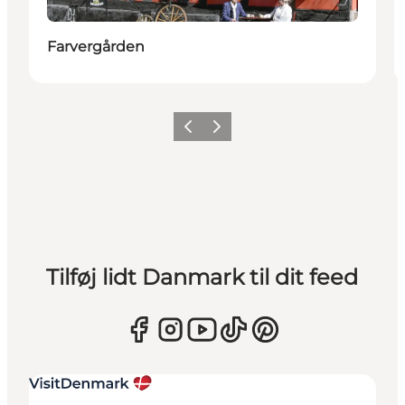
Farvergården
Forrige
Næste
Tilføj lidt Danmark til dit feed