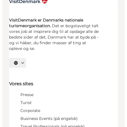
VisitDenmark er Danmarks nationale
turismeorganisation.
Det er bogstaveligt talt
vores job at inspirere dig til at opdage alle de
bedste sider af det, Danmark har at byde på -
og vi håber, du finder masser af ting at
opleve og se.
Vælg sprog
Vores sites
Presse
Turist
Corporate
Business Events (på engelsk)
Travel Professionals (på engelsk)