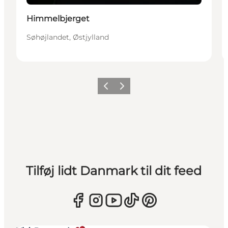
Himmelbjerget
Søhøjlandet, Østjylland
Forrige
Næste
Tilføj lidt Danmark til dit feed