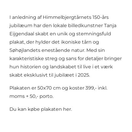
I anledning af Himmelbjergtårnets 150-års
jubilæum har den lokale billedkunstner Tanja
Eijgendaal skabt en unik og stemningsfuld
plakat, der hylder det ikoniske tårn og
Søhøjlandets enestående natur. Med sin
karakteristiske streg og sans for detaljer bringer
hun historien og landskabet til live i et værk
skabt eksklusivt til jubilæet i 2025.
Plakaten er 50x70 cm og koster 399,- inkl.
moms + 50,- porto.
Du kan købe plakaten
her
.