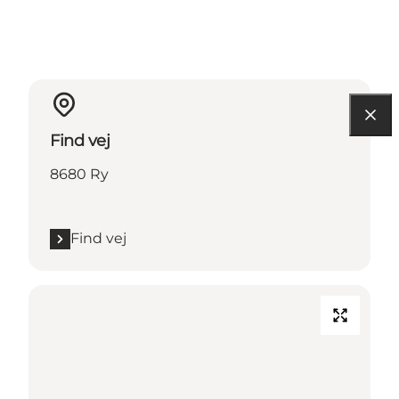
Find vej
8680 Ry
Find vej