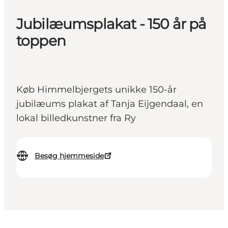
Jubilæumsplakat - 150 år på
toppen
Køb Himmelbjergets unikke 150-år
jubilæums plakat af Tanja Eijgendaal, en
lokal billedkunstner fra Ry
Besøg hjemmeside