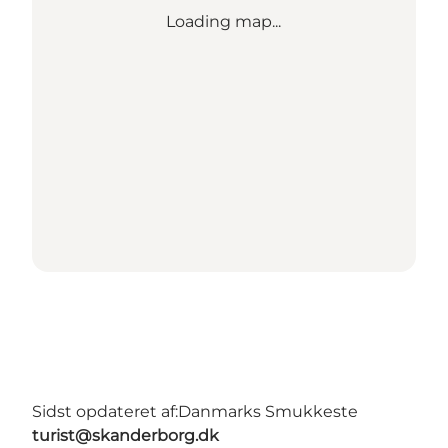
Loading map...
Sidst opdateret af:
Danmarks Smukkeste
turist@skanderborg.dk