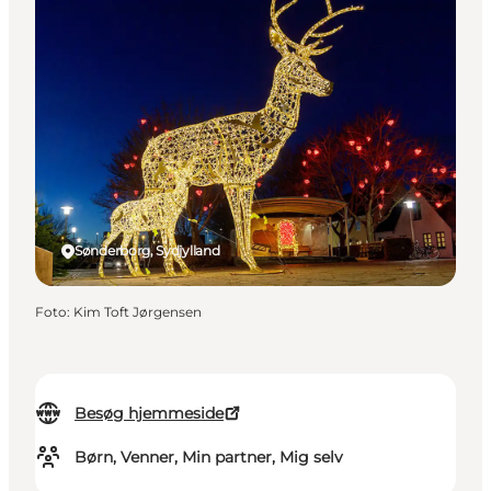
Sønderborg, Sydjylland
Foto
:
Kim Toft Jørgensen
Besøg hjemmeside
Børn, Venner, Min partner, Mig selv