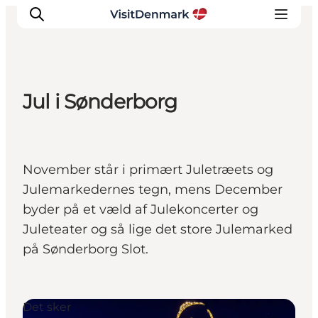
Jul i Sønderborg
Inspiration
Destinationer
Oplevelser
November står i primært Juletræets og
Overnatning
Julemarkedernes tegn, mens December
Planlæg ferien
byder på et væld af Julekoncerter og
Juleteater og så lige det store Julemarked
på Sønderborg Slot.
Det sker