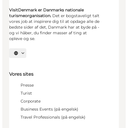
VisitDenmark er Danmarks nationale
turismeorganisation.
Det er bogstaveligt talt
vores job at inspirere dig til at opdage alle de
bedste sider af det, Danmark har at byde på -
og vi håber, du finder masser af ting at
opleve og se.
Vælg sprog
Vores sites
Presse
Turist
Corporate
Business Events (på engelsk)
Travel Professionals (på engelsk)