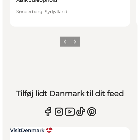
Alsik Juleophold
Sønderborg, Sydjylland
Forrige
Næste
Tilføj lidt Danmark til dit feed