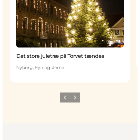
Det store juletræ på Torvet tændes
Nyborg, Fyn og øerne
Forrige
Næste