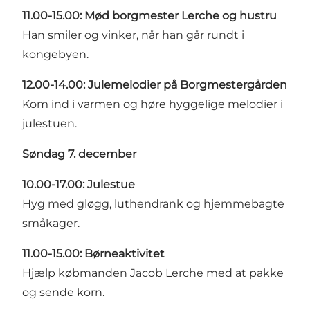
11.00-15.00: Mød borgmester Lerche og hustru
Han smiler og vinker, når han går rundt i
kongebyen.
12.00-14.00: Julemelodier på Borgmestergården
Kom ind i varmen og høre hyggelige melodier i
julestuen.
Søndag 7. december
10.00-17.00: Julestue
Hyg med gløgg, luthendrank og hjemmebagte
småkager.
11.00-15.00: Børneaktivitet
Hjælp købmanden Jacob Lerche med at pakke
og sende korn.