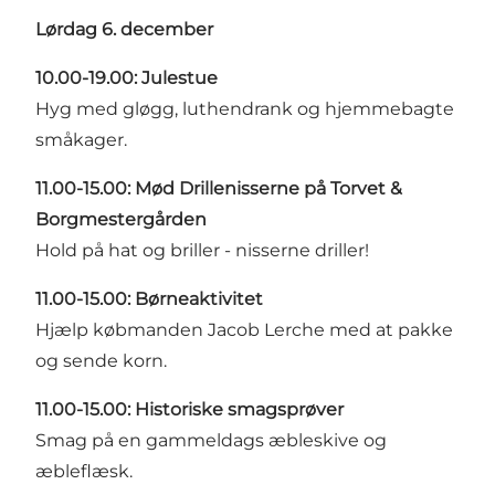
Lørdag 6. december
10.00-19.00: Julestue
Hyg med gløgg, luthendrank og hjemmebagte
småkager.
11.00-15.00: Mød Drillenisserne på Torvet &
Borgmestergården
Hold på hat og briller - nisserne driller!
11.00-15.00: Børneaktivitet
Hjælp købmanden Jacob Lerche med at pakke
og sende korn.
11.00-15.00: Historiske smagsprøver
Smag på en gammeldags æbleskive og
æbleflæsk.