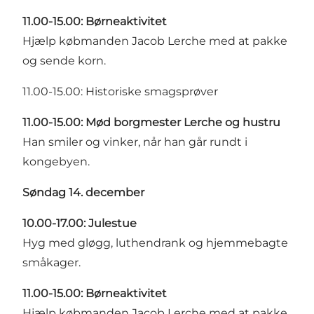
11.00-15.00: Børneaktivitet
Hjælp købmanden Jacob Lerche med at pakke
og sende korn.
11.00-15.00: Historiske smagsprøver
11.00-15.00: Mød borgmester Lerche og hustru
Han smiler og vinker, når han går rundt i
kongebyen.
Søndag 14. december
10.00-17.00: Julestue
Hyg med gløgg, luthendrank og hjemmebagte
småkager.
11.00-15.00: Børneaktivitet
Hjælp købmanden Jacob Lerche med at pakke