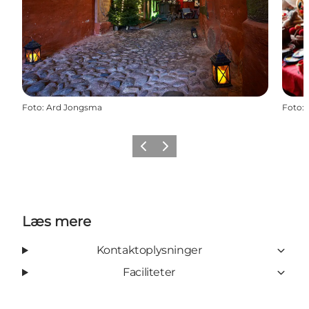
Foto
:
Ard Jongsma
Foto
:
Forrige
Næste
Læs mere
Kontaktoplysninger
Faciliteter