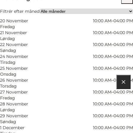
Besøg hjemmeside
Filtrér efter måned
20 November
10:00 AM–04:00 PM
Mig selv, Min partner, Venner, Børn
Fredag
21 November
10:00 AM–04:00 PM
Lørdag
22 November
10:00 AM–04:00 PM
Søndag
24 November
10:00 AM–04:00 PM
Tirsdag
25 November
10:00 AM–04:00 PM
Onsdag
26 November
10:00 AM–04:00 PM
Torsdag
Find vej
27 November
10:00 AM–04:00 PM
Fredag
Slotsgade 11
28 November
10:00 AM–04:00 PM
Lørdag
5800 Nyborg
29 November
10:00 AM–04:00 PM
Søndag
1 December
10:00 AM–04:00 PM