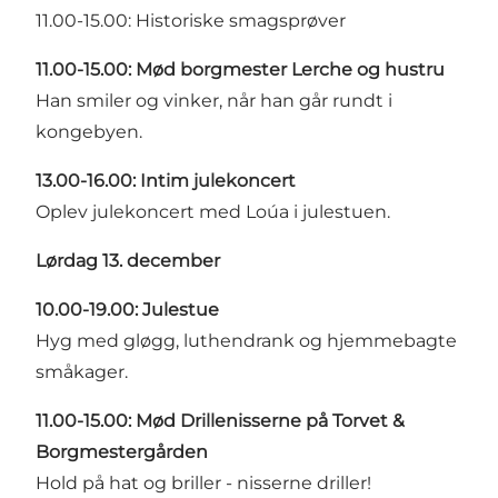
11.00-15.00: Historiske smagsprøver
11.00-15.00: Mød borgmester Lerche og hustru
Han smiler og vinker, når han går rundt i
kongebyen.
13.00-16.00: Intim julekoncert
Oplev julekoncert med Loúa i julestuen.
Lørdag 13. december
10.00-19.00: Julestue
Hyg med gløgg, luthendrank og hjemmebagte
småkager.
11.00-15.00: Mød Drillenisserne på Torvet &
Borgmestergården
Hold på hat og briller - nisserne driller!