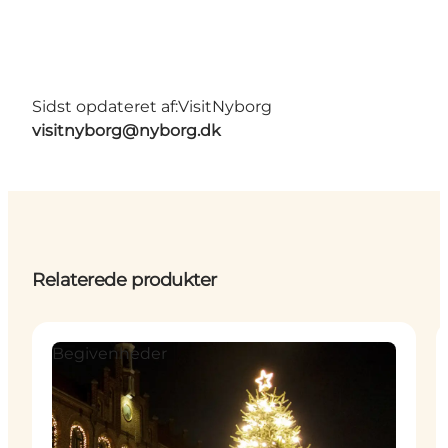
Sidst opdateret af:
VisitNyborg
visitnyborg@nyborg.dk
Relaterede produkter
Begivenheder