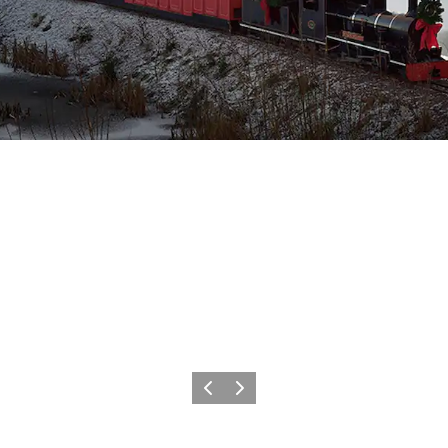
Forrige
Næste