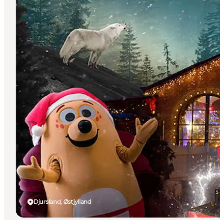
Djursland, Østjylland