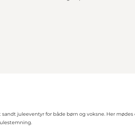
 sandt juleeventyr for både børn og voksne. Her mødes d
julestemning.