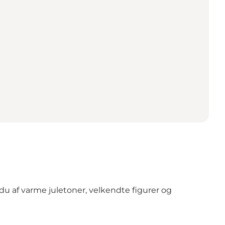
u af varme juletoner, velkendte figurer og