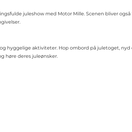
ingsfulde juleshow med Motor Mille. Scenen bliver også 
givelser.
g hyggelige aktiviteter. Hop ombord på juletoget, nyd
og høre deres juleønsker.