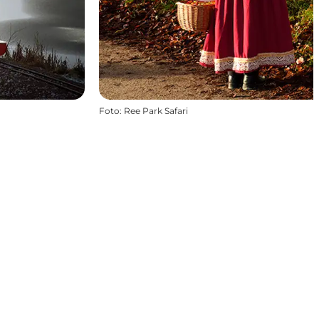
Foto
:
Ree Park Safari