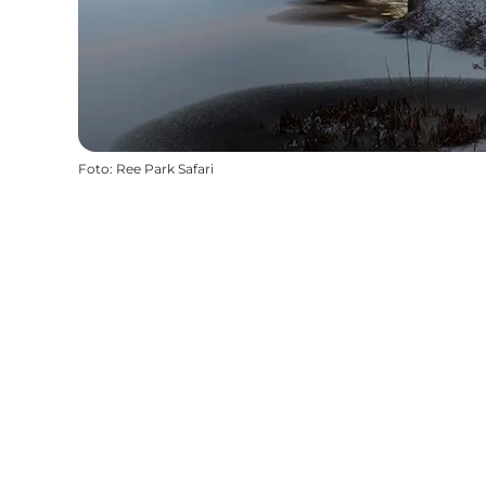
Foto
:
Ree Park Safari