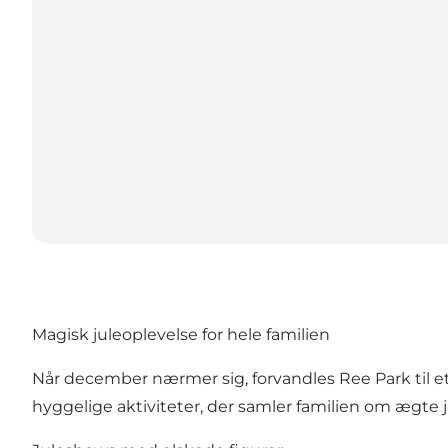
Magisk juleoplevelse for hele familien
Når december nærmer sig, forvandles Ree Park til et
hyggelige aktiviteter, der samler familien om ægte 