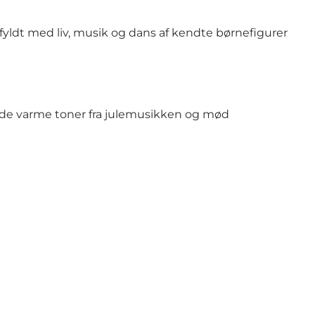
fyldt med liv, musik og dans af kendte børnefigurer
 de varme toner fra julemusikken og mød