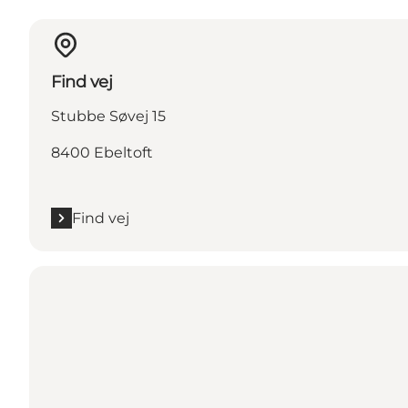
Find vej
Stubbe Søvej 15
8400 Ebeltoft
Find vej