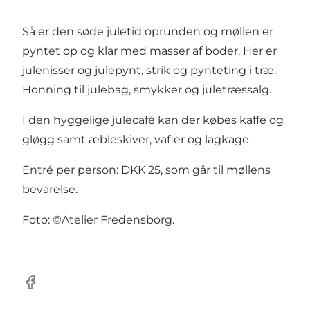
Så er den søde juletid oprunden og møllen er
pyntet op og klar med masser af boder. Her er
julenisser og julepynt, strik og pynteting i træ.
Honning til julebag, smykker og juletræssalg.
I den hyggelige julecafé kan der købes kaffe og
gløgg samt æbleskiver, vafler og lagkage.
Entré per person: DKK 25, som går til møllens
bevarelse.
Foto: ©Atelier Fredensborg.
Facebook