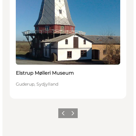
Elstrup Mølleri Museum
Guderup, Sydjylland
Forrige
Næste