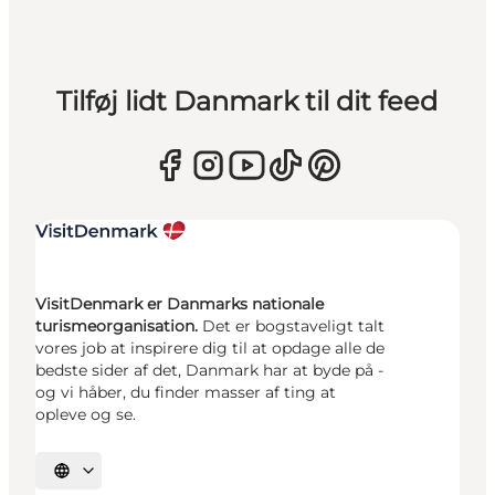
Tilføj lidt Danmark til dit feed
VisitDenmark er Danmarks nationale
turismeorganisation.
Det er bogstaveligt talt
vores job at inspirere dig til at opdage alle de
bedste sider af det, Danmark har at byde på -
og vi håber, du finder masser af ting at
opleve og se.
Vælg sprog