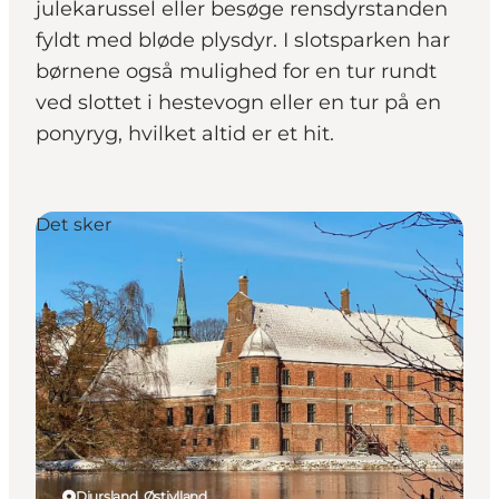
julekarussel eller besøge rensdyrstanden
fyldt med bløde plysdyr. I slotsparken har
børnene også mulighed for en tur rundt
ved slottet i hestevogn eller en tur på en
ponyryg, hvilket altid er et hit.
Det sker
Djursland, Østjylland