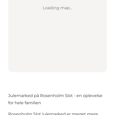
Loading map...
Julemarked på Rosenholm Slot - en oplevelse
for hele familien
Rosenholm Slot julemarked er meget mere