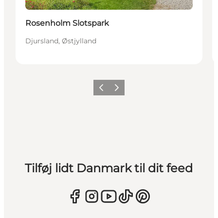
Rosenholm Slotspark
Djursland, Østjylland
Forrige
Næste
Tilføj lidt Danmark til dit feed