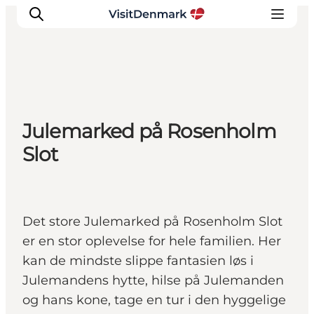
Inspiration
Julemarked på Rosenholm
Destinationer
Slot
Oplevelser
Overnatning
Planlæg ferien
Det store Julemarked på Rosenholm Slot
er en stor oplevelse for hele familien. Her
kan de mindste slippe fantasien løs i
Julemandens hytte, hilse på Julemanden
og hans kone, tage en tur i den hyggelige