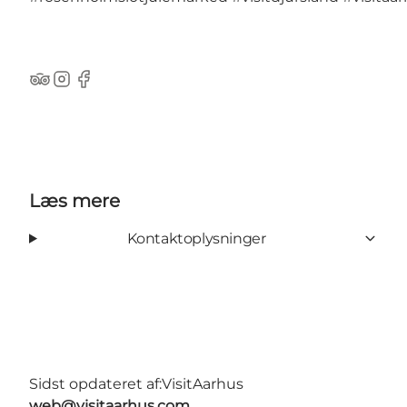
TripAdvisor
Instagram
Facebook
Læs mere
Kontaktoplysninger
Sidst opdateret af:
VisitAarhus
web@visitaarhus.com