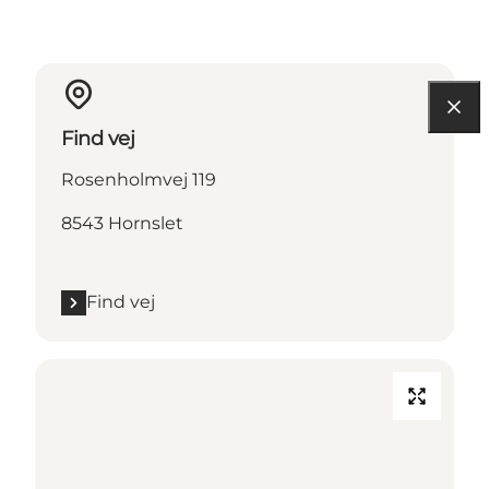
Find vej
Rosenholmvej 119
8543 Hornslet
Find vej