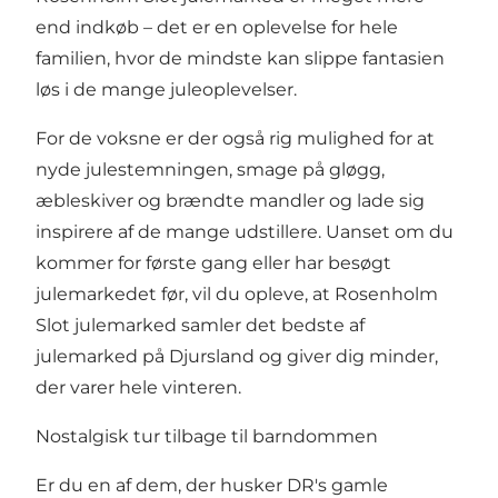
end indkøb – det er en oplevelse for hele
familien, hvor de mindste kan slippe fantasien
løs i de mange juleoplevelser.
For de voksne er der også rig mulighed for at
nyde julestemningen, smage på gløgg,
æbleskiver og brændte mandler og lade sig
inspirere af de mange udstillere. Uanset om du
kommer for første gang eller har besøgt
julemarkedet før, vil du opleve, at Rosenholm
Slot julemarked samler det bedste af
julemarked på Djursland og giver dig minder,
der varer hele vinteren.
Nostalgisk tur tilbage til barndommen
Er du en af dem, der husker DR's gamle