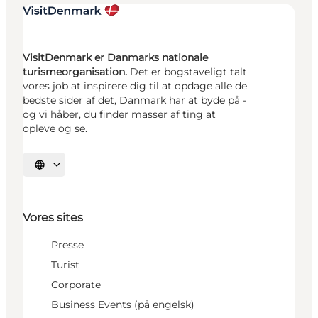
VisitDenmark er Danmarks nationale
turismeorganisation.
Det er bogstaveligt talt
vores job at inspirere dig til at opdage alle de
bedste sider af det, Danmark har at byde på -
og vi håber, du finder masser af ting at
opleve og se.
Vælg sprog
Vores sites
Presse
Turist
Corporate
Business Events (på engelsk)