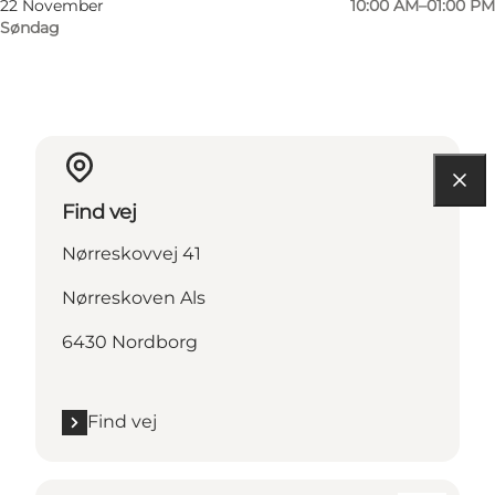
22 November
10:00 AM–01:00 PM
Søndag
Find vej
Nørreskovvej 41
Nørreskoven Als
6430 Nordborg
Find vej