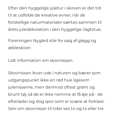
Efter den hyggelige juletur i skoven er det tid
til at udfolde de kreative evner, når de
forskellige naturmaterialer sættes sammen til
årets juledekoration i den hyggelige Jagtstue.
Foreningen Nygård står for salg af gløgg og
æbleskiver.
Lidt information om skovnissen.
Skovnissen lever ude i naturen og bærer som
udgangspunkt ikke en rød hue ligesom
julenisserne, men derimod oftest grønt og
brunt tøj, så de er ikke nemme at få øje på - de
efterlader sig dog spor som er svære at forklare.
Selv om skovnisser til tider ses to og to eller tre