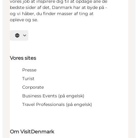
vores job at inspirere dig til at opdage alle de
bedste sider af det, Danmark har at byde på -
og vi håber, du finder masser af ting at
opleve og se.
Vælg sprog
Vores sites
Presse
Turist
Corporate
Business Events (på engelsk)
Travel Professionals (på engelsk)
Om VisitDenmark