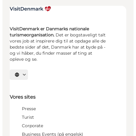
VisitDenmark er Danmarks nationale
turismeorganisation.
Det er bogstaveligt talt
vores job at inspirere dig til at opdage alle de
bedste sider af det, Danmark har at byde på -
og vi håber, du finder masser af ting at
opleve og se.
Vælg sprog
Vores sites
Presse
Turist
Corporate
Business Events (på engelsk)