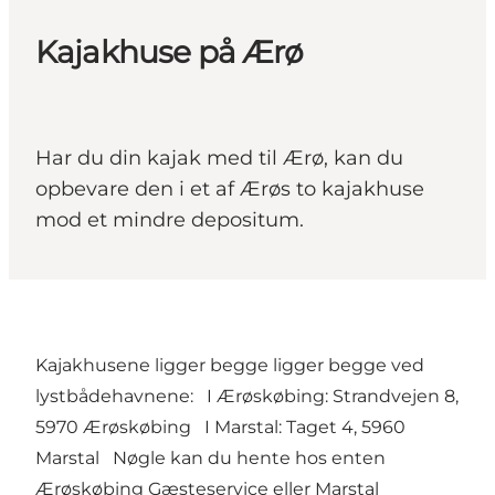
Kajakhuse på Ærø
Har du din kajak med til Ærø, kan du
opbevare den i et af Ærøs to kajakhuse
mod et mindre depositum.
Kajakhusene ligger begge ligger begge ved
lystbådehavnene: I Ærøskøbing:
Strandvejen 8,
5970 Ærøskøbing
I Marstal:
Taget 4, 5960
Marstal
Nøgle kan du hente hos enten
Ærøskøbing Gæsteservice
eller
Marstal