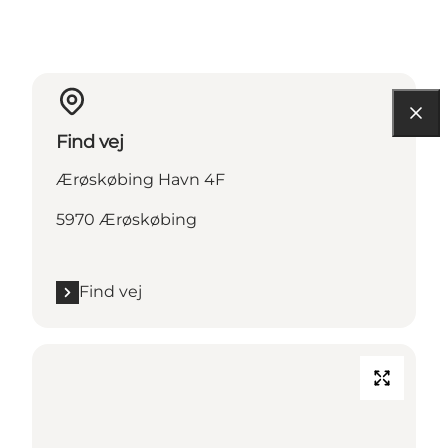
Find vej
Ærøskøbing Havn 4F
5970 Ærøskøbing
Find vej