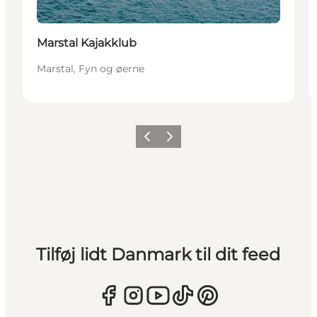
Marstal Kajakklub
Marstal, Fyn og øerne
Forrige
Næste
Tilføj lidt Danmark til dit feed