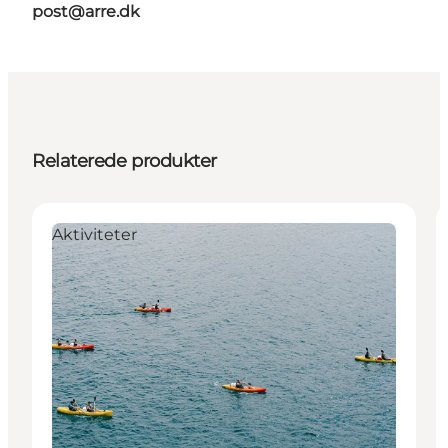
post@arre.dk
Relaterede produkter
Aktiviteter