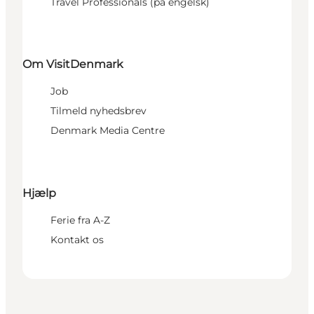
Travel Professionals (på engelsk)
Om VisitDenmark
Job
Tilmeld nyhedsbrev
Denmark Media Centre
Hjælp
Ferie fra A-Z
Kontakt os