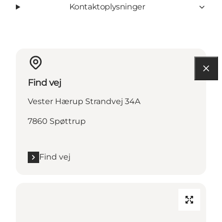
Kontaktoplysninger
Find vej
Vester Hærup Strandvej 34A
7860 Spøttrup
Find vej