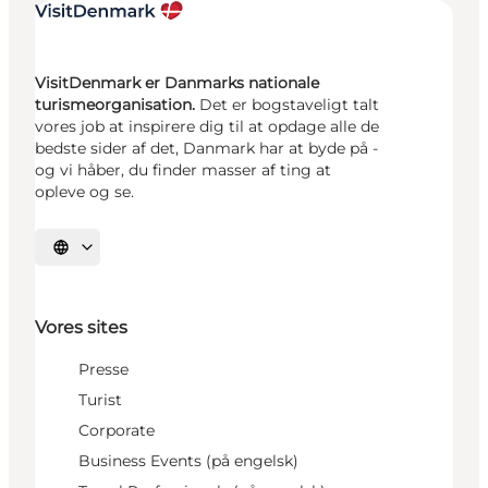
VisitDenmark er Danmarks nationale
turismeorganisation.
Det er bogstaveligt talt
vores job at inspirere dig til at opdage alle de
bedste sider af det, Danmark har at byde på -
og vi håber, du finder masser af ting at
opleve og se.
Vælg sprog
Vores sites
Presse
Turist
Corporate
Business Events (på engelsk)