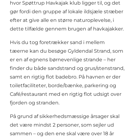
hvor Spøttrup Havkajak klub ligger til, og det
gør fordi den gruppe af lokale ildsjæle stræber
efter at give alle en større naturoplevelse, i
dette tilfælde gennem brugen af havkajakker.
Hvis du tog foretrækker sand i mellem
tæerne kan du besøge Gyldendal Strand, som
er en af egnens børnevenlige strande – her
finder du både sandstrand og grus/stenstrand,
samt en rigtig flot badebro. På havnen er der
toiletfaciliteter, borde/bænke, parkering og
Café/restaurant med en rigtig flot udsigt over
fjorden og stranden.
På grund af sikkerhedsmæssige årsager skal
det være mindst 2 personer, som sejler ud
sammen – og den ene skal være over 18 år