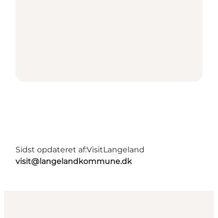
Sidst opdateret af:
VisitLangeland
visit@langelandkommune.dk