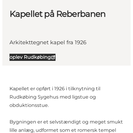
Kapellet på Reberbanen
Arkitekttegnet kapel fra 1926
oplev Rudkøbing
Kapellet er opført i 1926 i tilknytning til
Rudkøbing Sygehus med ligstue og
obduktionsstue.
Bygningen er et selvstændigt og meget smukt
lille anlæg, udformet som et romersk tempel