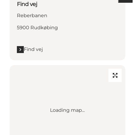
Find vej
Reberbanen
5900 Rudkøbing
Find vej
Loading map...