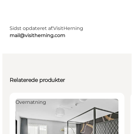
Sidst opdateret af:
VisitHerning
mail@visitherning.com
Relaterede produkter
Overnatning