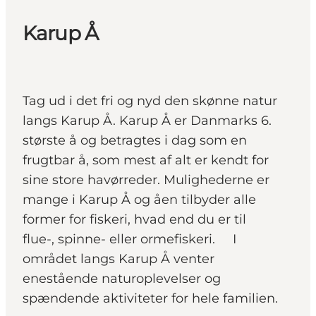
Karup Å
Tag ud i det fri og nyd den skønne natur
langs Karup Å. Karup Å er Danmarks 6.
største å og betragtes i dag som en
frugtbar å, som mest af alt er kendt for
sine store havørreder. Mulighederne er
mange i Karup Å og åen tilbyder alle
former for fiskeri, hvad end du er til
flue-, spinne- eller ormefiskeri. I
området langs Karup Å venter
enestående naturoplevelser og
spændende aktiviteter for hele familien.