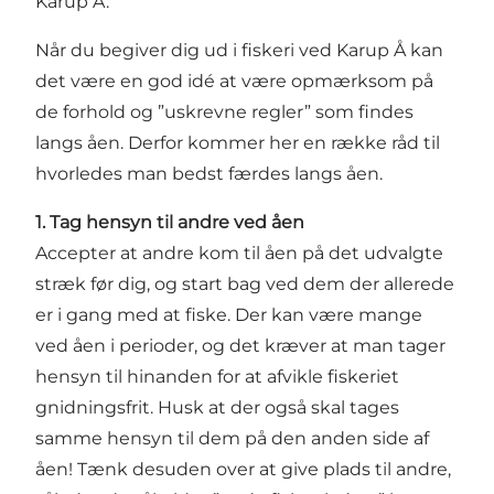
Karup Å.
Når du begiver dig ud i fiskeri ved Karup Å kan
det være en god idé at være opmærksom på
de forhold og ”uskrevne regler” som findes
langs åen. Derfor kommer her en række råd til
hvorledes man bedst færdes langs åen.
1. Tag hensyn til andre ved åen
Accepter at andre kom til åen på det udvalgte
stræk før dig, og start bag ved dem der allerede
er i gang med at fiske. Der kan være mange
ved åen i perioder, og det kræver at man tager
hensyn til hinanden for at afvikle fiskeriet
gnidningsfrit. Husk at der også skal tages
samme hensyn til dem på den anden side af
åen! Tænk desuden over at give plads til andre,