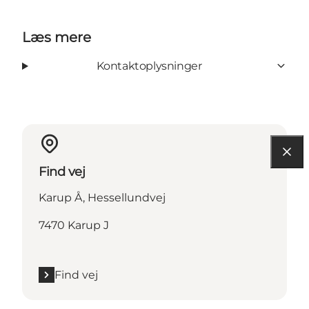
Læs mere
Kontaktoplysninger
Find vej
Karup Å, Hessellundvej
7470 Karup J
Find vej