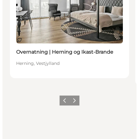
Bæredygtige oplevelser
Overnatning | Herning og Ikast-Brande
Herning, Vestjylland
Forrige
Næste