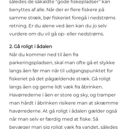
således de såkaldte ”gode fiskepladser” kan
benyttes af alle. Når der er flere fiskere på
samme stræk, bør fiskeriet foregå i nedstrøms
retning. Er du alene ved åen kan du jo selv
vurdere om du vil gå op- eller nedstrøms.
2. Gå roligt i ådalen
Når du kommer ned til åen fra
parkeringspladsen, skal man ofte gå et stykke
langs åen før man når til udgangspunktet for
fiskeriet på det pågældende stræk. Gå roligt
langs åen og gerne lidt væk fra åbrinken.
Havørrederne i åen er store og sky, og tramper
man hårdt i åbrinken risikere man at skræmme
havørrederne. At gå roligt i ådalen gælder også
når man selv er færdig med at fiske. Så
bevæger man sig roligt væk fra vandet, således