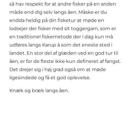
så hav respekt for at andre fisker på en anden
måde end dig selv langs åen. Måske er du
endda heldig på din fisketur at møde en
lodsejer der fisker med sit toggergarn, som er
en traditionel fiskemetode der i dag kun må
udføres langs Karup å som det eneste sted i
landet. En stor del af glæden ved en god tur til
åen, er for de fleste ikke kun defineret af fangst.
Det drejer sig i høj grad også om at møde
ligesindede og få et god oplevelse.
Knæk og bræk langs åen.