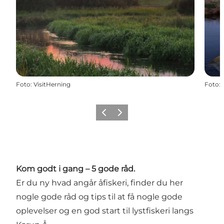
Foto
:
VisitHerning
Foto
:
Forrige
Næste
Kom godt i gang – 5 gode råd.
Er du ny hvad angår åfiskeri, finder du her
nogle gode råd og tips til at få nogle gode
oplevelser og en god start til lystfiskeri langs