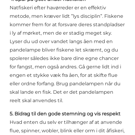
Natfiskeri efter havørreder er en effektiv
metode, men kræver lidt ”lys disciplin”. Fiskene
kommer frem for at forsvare deres standpladser
i ly af mørket, men de er stadig meget sky.
Lyser du ud over vandet langs åen med en
pandelampe bliver fiskene let skræmt, og du
spolerer således ikke bare dine egne chancer
for fangst, men også andres. Gå gerne lidt ind i
engen et stykke væk fra åen, for at skifte flue
eller ordne forfang. Brug pandelampen når du
skal lande en fisk. Det er det pandelampen
reelt skal anvendes til.
5. Bidrag til den gode stemning og vis respekt
Hvad enten du selv er tilhænger af at anvende
flue, spinner, wobler, blink eller orm i dit åfiskeri,