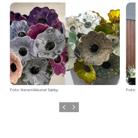
Foto
:
Keramikkunst Sæby
Foto
:
Forrige
Næste