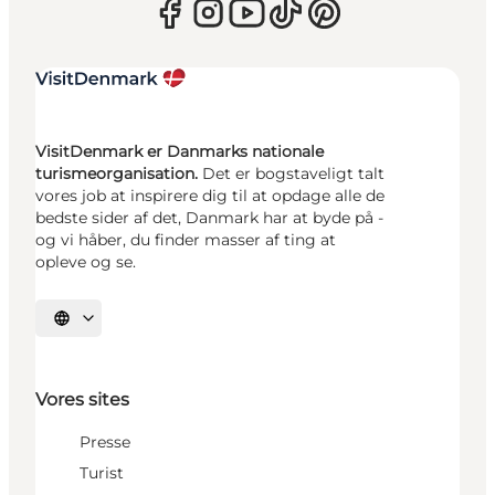
VisitDenmark er Danmarks nationale
turismeorganisation.
Det er bogstaveligt talt
vores job at inspirere dig til at opdage alle de
bedste sider af det, Danmark har at byde på -
og vi håber, du finder masser af ting at
opleve og se.
Vælg sprog
Vores sites
Presse
Turist