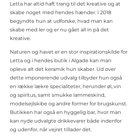
Letta har altid haft trang til det kreative og at
skabe noget med hendes hænder. I 2018
begyndte hun at udforske, hvad man kan
skabe med ler og er nu gået all in på det
kreative.
Naturen og havet er en stor inspirationskilde for
Letta og i hendes butik i Algade kan man
opleve alt det keramik hun skaber. Ud over
dette imponerende udvalg tilbyder hun også
en række lækre specialiteter, herunder øl, vin
og spiritus, samt smukke lammeskind,
modelsejlskibe og andre former for brugskunst.
Butikken har også en hyggelig bar, hvor man
kan nyde udvalgte drikkevarer både indenfor
og udenfor, når vejret tillader det.