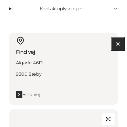
Kontaktoplysninger
Find vej
Algade 46D
9300 Sæby
Find vej