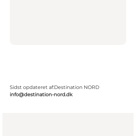
Sidst opdateret af:
Destination NORD
info@destination-nord.dk