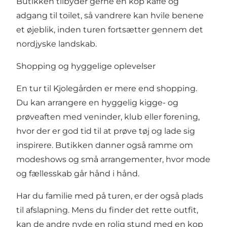
Butikken tilbyder gerne en kop kaffe og
adgang til toilet, så vandrere kan hvile benene
et øjeblik, inden turen fortsætter gennem det
nordjyske landskab.
Shopping og hyggelige oplevelser
En tur til Kjolegården er mere end shopping.
Du kan arrangere en hyggelig kigge- og
prøveaften med veninder, klub eller forening,
hvor der er god tid til at prøve tøj og lade sig
inspirere. Butikken danner også ramme om
modeshows og små arrangementer, hvor mode
og fællesskab går hånd i hånd.
Har du familie med på turen, er der også plads
til afslapning. Mens du finder det rette outfit,
kan de andre nyde en rolig stund med en kop