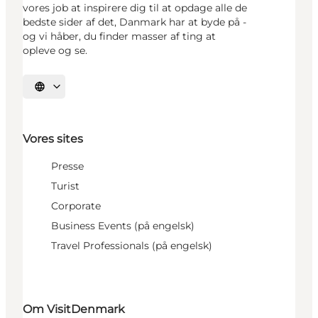
vores job at inspirere dig til at opdage alle de
bedste sider af det, Danmark har at byde på -
og vi håber, du finder masser af ting at
opleve og se.
Vælg sprog
Vores sites
Presse
Turist
Corporate
Business Events (på engelsk)
Travel Professionals (på engelsk)
Om VisitDenmark