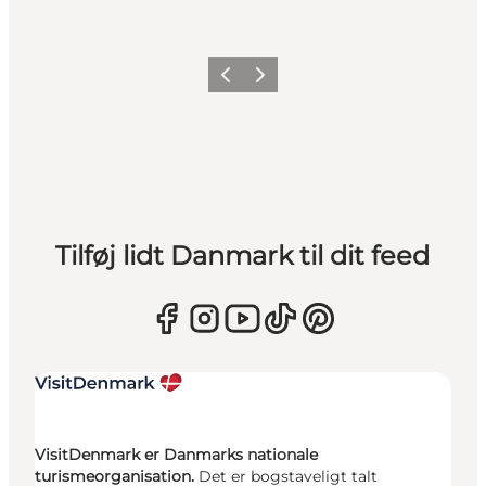
Forrige
Næste
Tilføj lidt Danmark til dit feed
VisitDenmark er Danmarks nationale
turismeorganisation.
Det er bogstaveligt talt