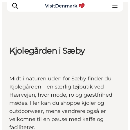
Inspiration
Kjolegården i Sæby
Destinationer
Oplevelser
Overnatning
Midt i naturen uden for Sæby finder du
Planlæg ferien
Kjolegården – en særlig tøjbutik ved
Hærvejen, hvor mode, ro og gæstfrihed
mødes. Her kan du shoppe kjoler og
outdoorwear, mens vandrere også er
velkomne til en pause med kaffe og
faciliteter.