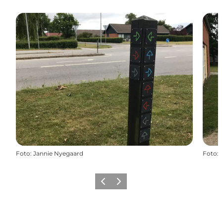
Foto
:
Jannie Nyegaard
Foto
:
Forrige
Næste