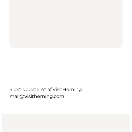
Sidst opdateret af:
VisitHerning
mail@visitherning.com