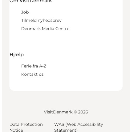
Om VisitDenmark
Job
Tilmeld nyhedsbrev
Denmark Media Centre
Hjælp
Ferie fra A-Z
Kontakt os
VisitDenmark ©
2026
Data Protection
WAS (Web Accessibility
Notice
Statement)