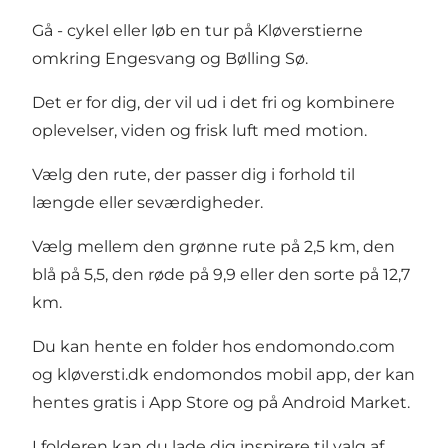
Gå - cykel eller løb en tur på Kløverstierne
omkring Engesvang og Bølling Sø.
Det er for dig, der vil ud i det fri og kombinere
oplevelser, viden og frisk luft med motion.
Vælg den rute, der passer dig i forhold til
længde eller seværdigheder.
Vælg mellem den grønne rute på 2,5 km, den
blå på 5,5, den røde på 9,9 eller den sorte på 12,7
km.
Du kan hente en folder hos endomondo.com
og kløversti.dk endomondos mobil app, der kan
hentes gratis i App Store og på Android Market.
I folderen kan du lade dig inspirere til valg af