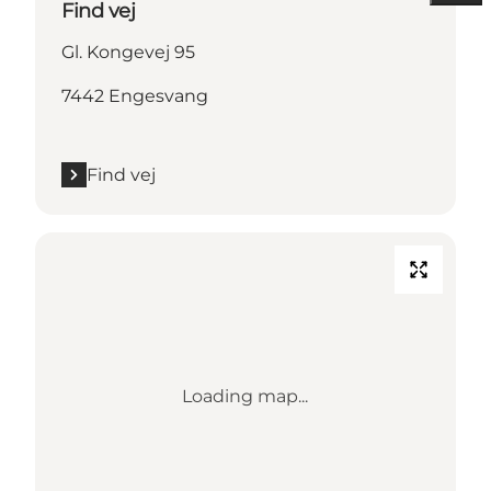
Find vej
Gl. Kongevej 95
7442 Engesvang
Find vej
Loading map...