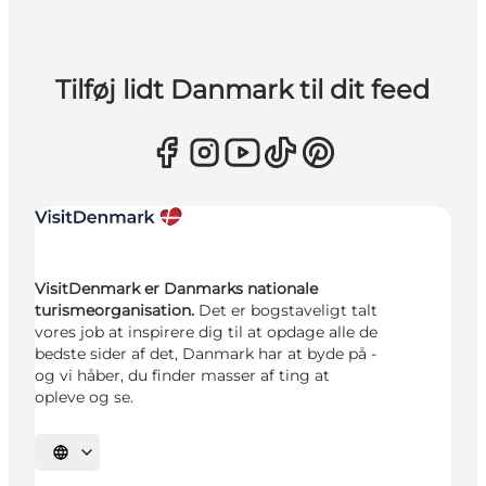
Tilføj lidt Danmark til dit feed
VisitDenmark er Danmarks nationale
turismeorganisation.
Det er bogstaveligt talt
vores job at inspirere dig til at opdage alle de
bedste sider af det, Danmark har at byde på -
og vi håber, du finder masser af ting at
opleve og se.
Vælg sprog