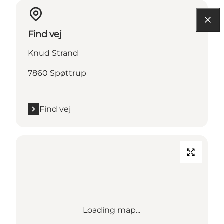
Find vej
Knud Strand
7860 Spøttrup
Find vej
Loading map...