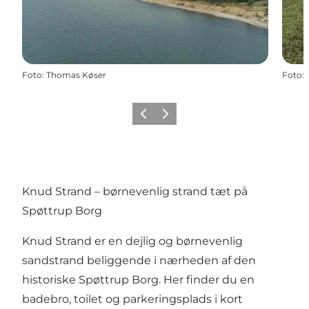
Foto
:
Thomas Køser
Foto
:
Forrige
Næste
Knud Strand – børnevenlig strand tæt på
Spøttrup Borg
Knud Strand er en dejlig og børnevenlig
sandstrand beliggende i nærheden af den
historiske Spøttrup Borg. Her finder du en
badebro, toilet og parkeringsplads i kort