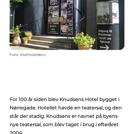
Foto
:
VisitHolstebro
For 100 år siden blev Knudsens Hotel bygget i
Nørregade. Hotellet havde en teatersal, og den
står der stadig. Knudsens er navnet på byens
nye teatersal, som blev taget i brug i efteråret
2004.