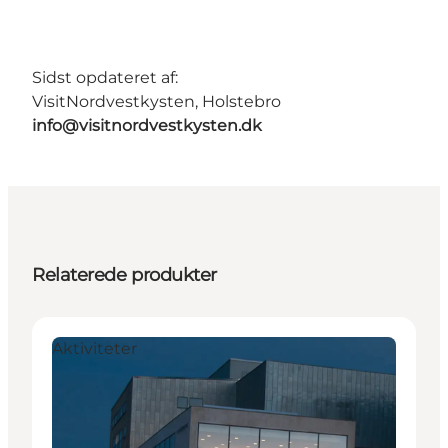
Sidst opdateret af:
VisitNordvestkysten, Holstebro
info@visitnordvestkysten.dk
Relaterede produkter
Aktiviteter