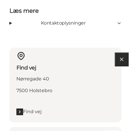
Læs mere
Kontaktoplysninger
Find vej
Nørregade 40
7500 Holstebro
Find vej