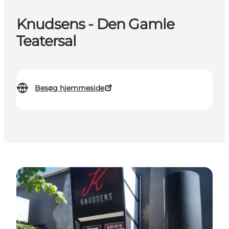
Knudsens - Den Gamle
Teatersal
Besøg hjemmeside