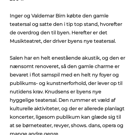
Inger og Valdemar Birn købte den gamle
teatersal og satte den i tip top stand, hvorefter
de overdrog den til byen. Herefter er det
Musikteatret, der driver byens nye teatersal.
Salen har en helt enestående akustik, og den er
nænsomt renoveret, så den gamle charme er
bevaret i flot samspil med en helt ny foyer og
publikums- og kunstnerforhold, der lever op til
nutidens krav. Knudsens er byens nye
hyggelige teatersal. Den rummer et væld af
kulturelle aktiviteter, og der er allerede planlagt
koncerter, ligesom publikum kan glæde sig til
at se børneteater, revyer, shows. dans, opera og
mange andre genre.