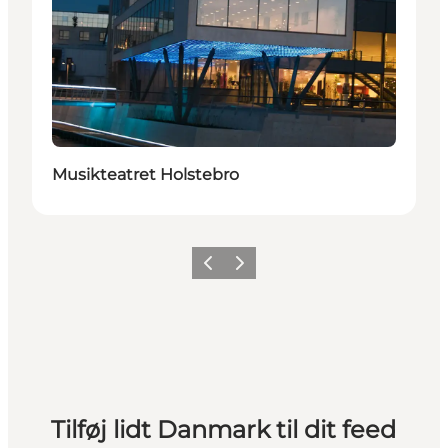
Musikteatret Holstebro
Forrige
Næste
Tilføj lidt Danmark til dit feed