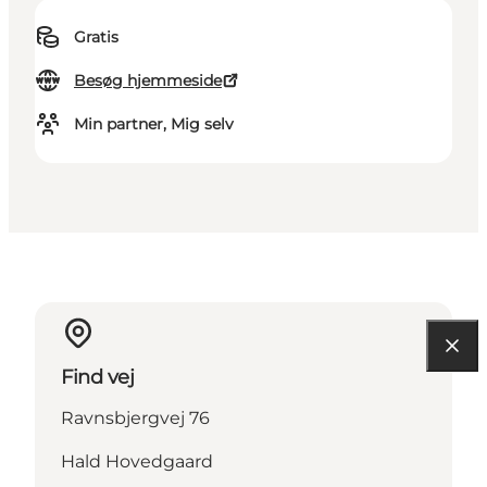
Gratis
Besøg hjemmeside
Min partner, Mig selv
Find vej
Ravnsbjergvej 76
Hald Hovedgaard