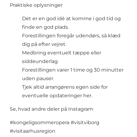
Praktiske oplysninger
Det er en god idé at komme i god tid og
finde en god plads.
Forestillingen foregår udendørs, så klæd
dig på efter vejret.
Medbring eventuelt tæppe eller
siddeunderlag
Forestillingen varer 1 time og 30 minutter
uden pauser.
Tjek altid arrangørens egen side for
eventuelle opdateringer
her.
Se, hvad andre deler på Instagram
#kongeligsommeropera
#visitviborg
#visitaarhusregion