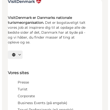
VisitDenmark er Danmarks nationale
turismeorganisation.
Det er bogstaveligt talt
vores job at inspirere dig til at opdage alle de
bedste sider af det, Danmark har at byde på -
og vi håber, du finder masser af ting at
opleve og se.
Vælg sprog
Vores sites
Presse
Turist
Corporate
Business Events (på engelsk)
Travel Professionals (på engelsk)