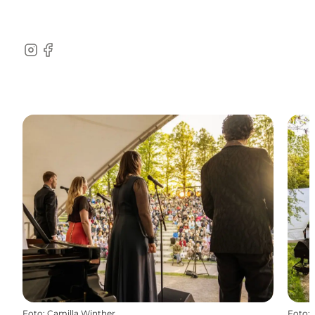
Instagram
Facebook
Foto
:
Camilla Winther
Foto
: