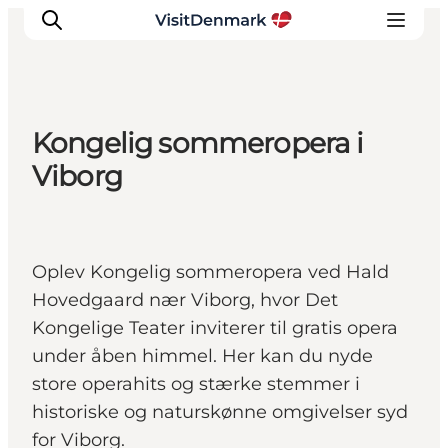
Kongelig sommeropera i
Inspiration
Viborg
Destinationer
Oplevelser
Overnatning
Oplev Kongelig sommeropera ved Hald
Planlæg ferien
Hovedgaard nær Viborg, hvor Det
Kongelige Teater inviterer til gratis opera
under åben himmel. Her kan du nyde
store operahits og stærke stemmer i
historiske og naturskønne omgivelser syd
for Viborg.