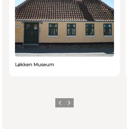
Løkken Museum
Forrige
Næste