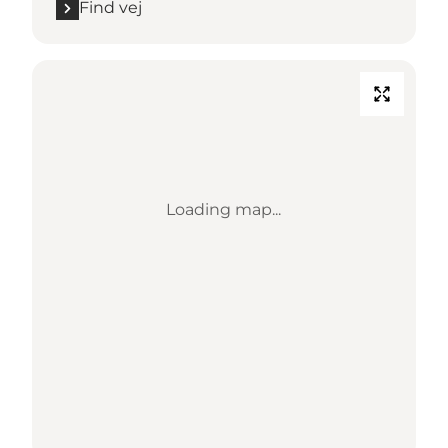
Find vej
Loading map...