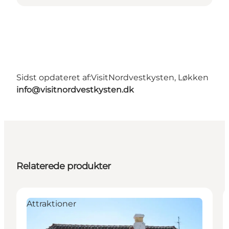
Sidst opdateret af:
VisitNordvestkysten, Løkken
info@visitnordvestkysten.dk
Relaterede produkter
Attraktioner