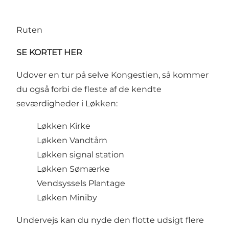
Ruten
SE KORTET
HER
Udover en tur på selve Kongestien, så kommer
du også forbi de fleste af de kendte
seværdigheder i Løkken:
Løkken Kirke
Løkken Vandtårn
Løkken signal station
Løkken Sømærke
Vendsyssels Plantage
Løkken Miniby
Undervejs kan du nyde den flotte udsigt flere