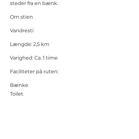
steder fra en bænk.
Om stien
Vandresti
Længde: 2,5 km
Varighed: Ca. 1 time
Faciliteter på ruten:
Bænke
Toilet