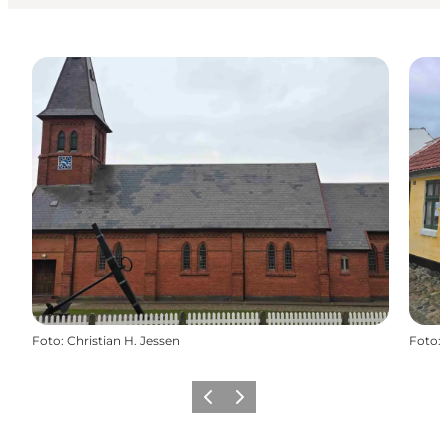
Foto
:
Christian H. Jessen
Foto
:
Forrige
Næste