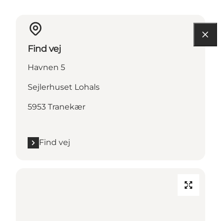
Find vej
Havnen 5
Sejlerhuset Lohals
5953 Tranekær
Find vej