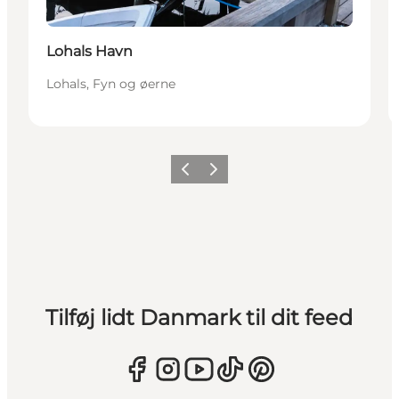
Lohals Havn
Lohals, Fyn og øerne
Forrige
Næste
Tilføj lidt Danmark til dit feed