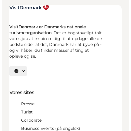
VisitDenmark er Danmarks nationale
turismeorganisation.
Det er bogstaveligt talt
vores job at inspirere dig til at opdage alle de
bedste sider af det, Danmark har at byde på -
og vi håber, du finder masser af ting at
opleve og se.
Vælg sprog
Vores sites
Presse
Turist
Corporate
Business Events (på engelsk)