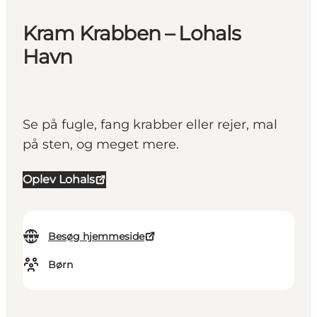
Kram Krabben – Lohals
Havn
Se på fugle, fang krabber eller rejer, mal
på sten, og meget mere.
Oplev Lohals
Besøg hjemmeside
Børn