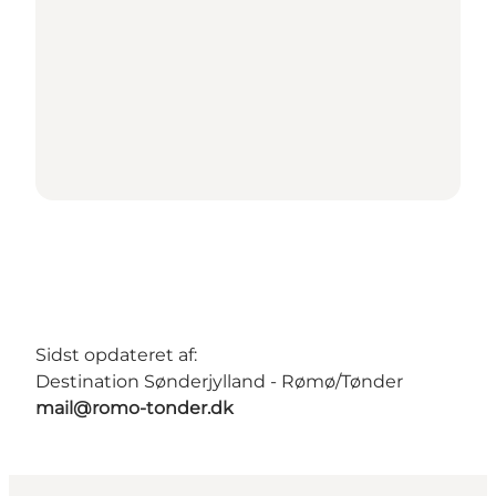
Sidst opdateret af:
Destination Sønderjylland - Rømø/Tønder
mail@romo-tonder.dk