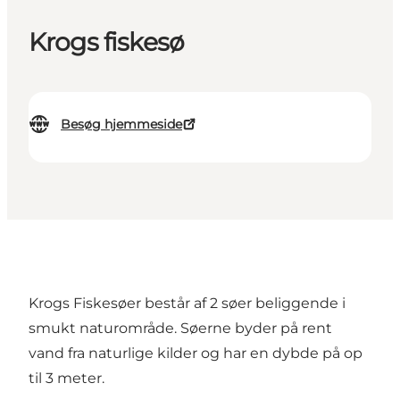
Krogs fiskesø
Besøg hjemmeside
Krogs Fiskesøer består af 2 søer beliggende i
smukt naturområde. Søerne byder på rent
vand fra naturlige kilder og har en dybde på op
til 3 meter.