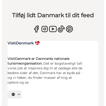
Tilføj lidt Danmark til dit feed
VisitDenmark er Danmarks nationale
turismeorganisation.
Det er bogstaveligt talt
vores job at inspirere dig til at opdage alle de
bedste sider af det, Danmark har at byde på -
og vi håber, du finder masser af ting at
opleve og se.
Vælg sprog