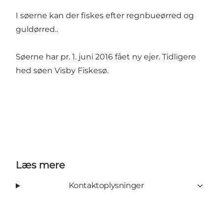
I søerne kan der fiskes efter regnbueørred og
guldørred..
Søerne har pr. 1. juni 2016 fået ny ejer. Tidligere
hed søen Visby Fiskesø.
Læs mere
Kontaktoplysninger