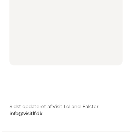
Sidst opdateret af:
Visit Lolland-Falster
info@visitlf.dk