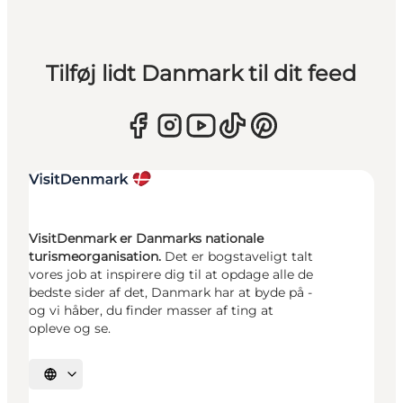
Tilføj lidt Danmark til dit feed
VisitDenmark er Danmarks nationale
turismeorganisation.
Det er bogstaveligt talt
vores job at inspirere dig til at opdage alle de
bedste sider af det, Danmark har at byde på -
og vi håber, du finder masser af ting at
opleve og se.
Vælg sprog