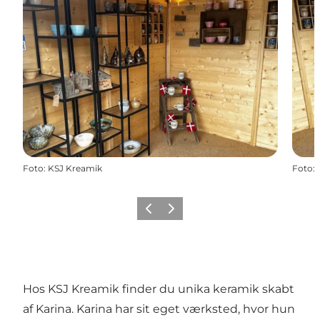
Foto
:
KSJ Kreamik
Foto
:
Forrige
Næste
Hos KSJ Kreamik finder du unika keramik skabt
af Karina. Karina har sit eget værksted, hvor hun