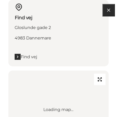
Find vej
Gloslunde gade 2
4983 Dannemare
Find vej
Loading map...