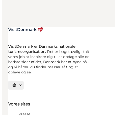
VisitDenmark er Danmarks nationale
turismeorganisation.
Det er bogstaveligt talt
vores job at inspirere dig til at opdage alle de
bedste sider af det, Danmark har at byde på -
og vi håber, du finder masser af ting at
opleve og se.
Vælg sprog
Vores sites
Presse