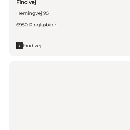
Find vej
Herningvej 95
6950 Ringkøbing
Find vej