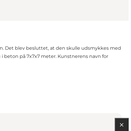
 byen. Det blev besluttet, at den skulle udsmykkes med
 i beton på 7x7x7 meter. Kunstnerens navn for