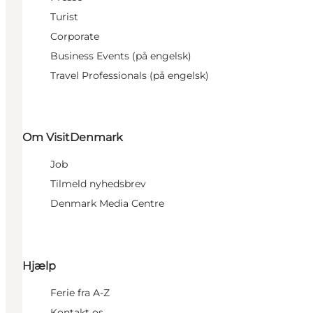
Turist
Corporate
Business Events (på engelsk)
Travel Professionals (på engelsk)
Om VisitDenmark
Job
Tilmeld nyhedsbrev
Denmark Media Centre
Hjælp
Ferie fra A-Z
Kontakt os