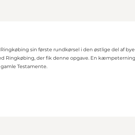
fik Ringkøbing sin første rundkørsel i den østlige del af
ved Ringkøbing, der fik denne opgave. En kæmpeterning
t gamle Testamente.