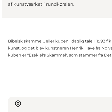
af kunstværket i rundkørslen.
Bibelsk skammel... eller kuben i daglig tale. I 1993 
kunst, og det blev kunstneren Henrik Have fra No 
kuben er "Ezekiel's Skammel", som stammer fra De