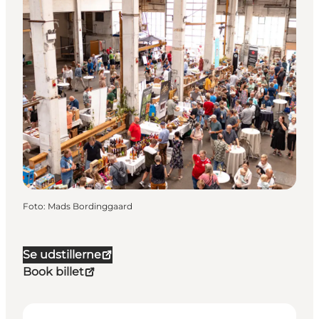
Foto
:
Mads Bordinggaard
Se udstillerne
Book billet