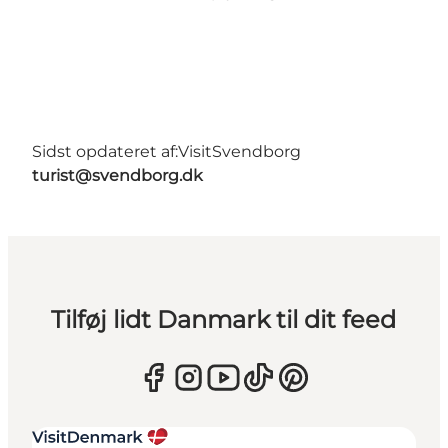
Sidst opdateret af:
VisitSvendborg
turist@svendborg.dk
Tilføj lidt Danmark til dit feed