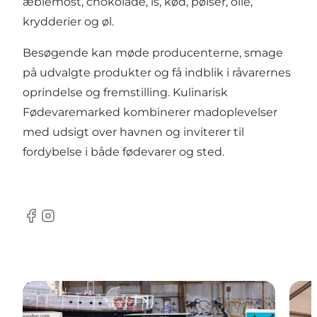
æblemost, chokolade, is, kød, pølser, olie,
krydderier og øl.
Besøgende kan møde producenterne, smage
på udvalgte produkter og få indblik i råvarernes
oprindelse og fremstilling. Kulinarisk
Fødevaremarked kombinerer madoplevelser
med udsigt over havnen og inviterer til
fordybelse i både fødevarer og sted.
Facebook
Instagram