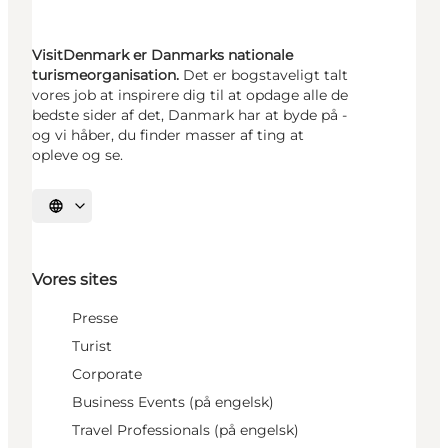
VisitDenmark er Danmarks nationale
turismeorganisation.
Det er bogstaveligt talt
vores job at inspirere dig til at opdage alle de
bedste sider af det, Danmark har at byde på -
og vi håber, du finder masser af ting at
opleve og se.
Vælg sprog
Vores sites
Presse
Turist
Corporate
Business Events (på engelsk)
Travel Professionals (på engelsk)