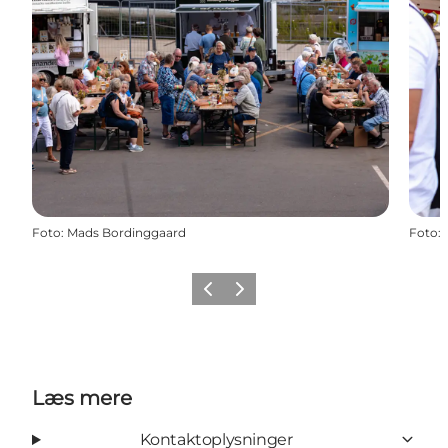
Foto
:
Mads Bordinggaard
Foto
:
Forrige
Næste
Læs mere
Kontaktoplysninger