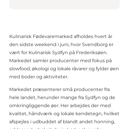
Kulinarisk Fødevaremarked afholdes hvert år
den sidste weekend i juni, hvor Svendborg er
vært for Kulinarisk Sydfyn på Frederiksøen.
Markedet samler producenter med fokus på
slowfood, økologi og lokale råvarer og fylder øen
med boder og aktiviteter.
Markedet præsenterer små producenter fra
hele landet, herunder mange fra Sydfyn og de
omkringliggende øer. Her arbejdes der med
kvalitet, håndværk og lokale kendetegn, hvilket
afspejles i udbuddet af blandt andet honning,