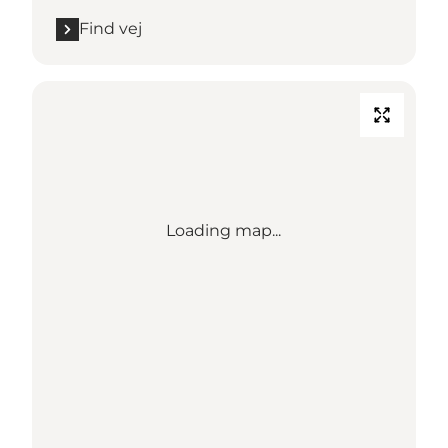
Find vej
Loading map...