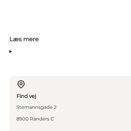
Læs mere
Find vej
Stemannsgade 2
8900 Randers C