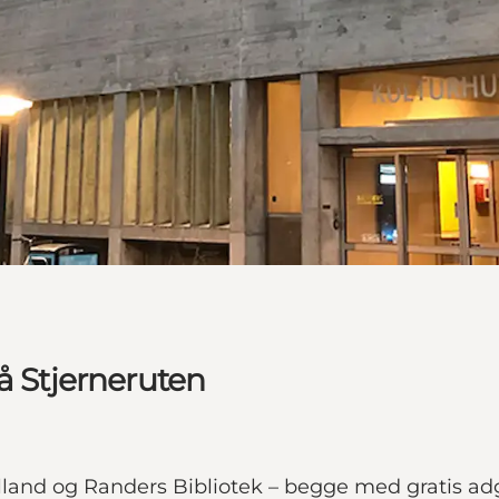
å Stjerneruten
and og Randers Bibliotek – begge med gratis ad