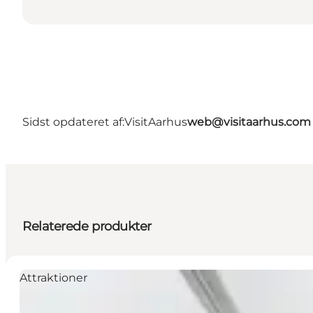
Sidst opdateret af:
VisitAarhus
web@visitaarhus.com
Relaterede produkter
Attraktioner