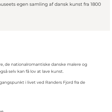
museets egen samling af dansk kunst fra 1800
re, de nationalromantiske danske malere og
 selv kan få lov at lave kunst.
udgangspunkt i livet ved Randers Fjord fra de
ne.