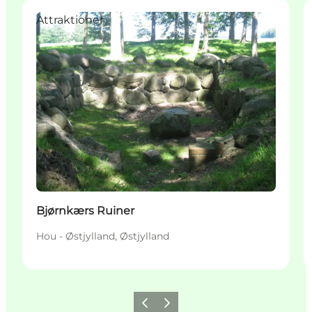
Attraktioner
Bjørnkærs Ruiner
Hou - Østjylland, Østjylland
Forrige
Næste