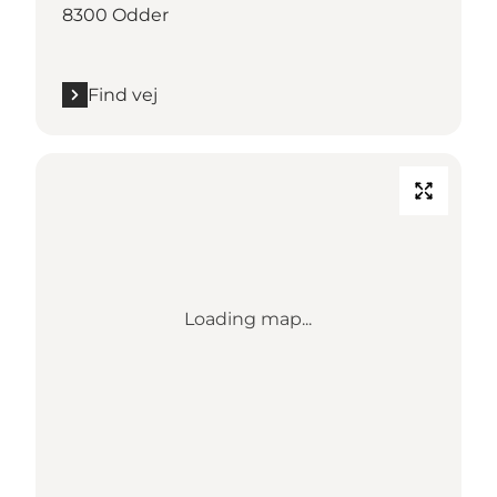
8300 Odder
Find vej
Loading map...