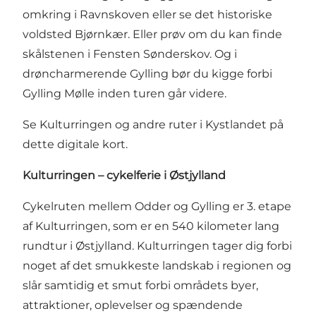
omkring i Ravnskoven eller se det historiske
voldsted Bjørnkær. Eller prøv om du kan finde
skålstenen i Fensten Sønderskov. Og i
drøncharmerende Gylling bør du kigge forbi
Gylling Mølle inden turen går videre.
Se Kulturringen og andre ruter i Kystlandet på
dette digitale kort.
Kulturringen – cykelferie i Østjylland
Cykelruten mellem Odder og Gylling er 3. etape
af
Kulturringen
, som er en 540 kilometer lang
rundtur i Østjylland. Kulturringen tager dig forbi
noget af det smukkeste landskab i regionen og
slår samtidig et smut forbi områdets byer,
attraktioner, oplevelser og spændende