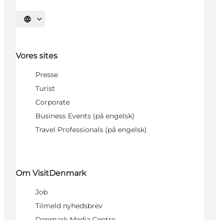
Vælg sprog
Vores sites
Presse
Turist
Corporate
Business Events (på engelsk)
Travel Professionals (på engelsk)
Om VisitDenmark
Job
Tilmeld nyhedsbrev
Denmark Media Centre