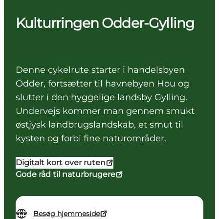
Kulturringen Odder-Gylling
Denne cykelrute starter i handelsbyen
Odder, fortsætter til havnebyen Hou og
slutter i den hyggelige landsby Gylling.
Undervejs kommer man gennem smukt
østjysk landbrugslandskab, et smut til
kysten og forbi fine naturområder.
Digitalt kort over ruten
Gode råd til naturbrugere
Besøg hjemmeside