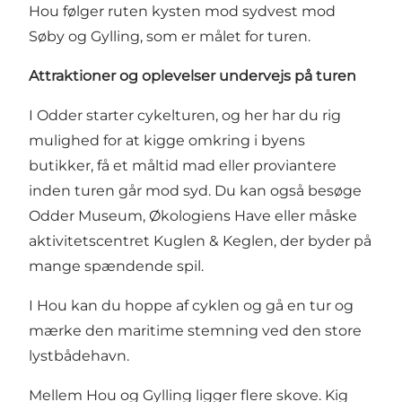
Hou følger ruten kysten mod sydvest mod
Søby og Gylling, som er målet for turen.
Attraktioner og oplevelser undervejs på turen
I Odder starter cykelturen, og her har du rig
mulighed for at kigge omkring i byens
butikker, få et måltid mad eller proviantere
inden turen går mod syd. Du kan også besøge
Odder Museum, Økologiens Have eller måske
aktivitetscentret Kuglen & Keglen, der byder på
mange spændende spil.
I Hou kan du hoppe af cyklen og gå en tur og
mærke den maritime stemning ved den store
lystbådehavn.
Mellem Hou og Gylling ligger flere skove. Kig