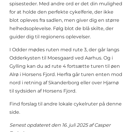
spisesteder. Med andre ord er det din mulighed
for at holde den perfekte cykelferie, der ikke
blot opleves fra sadlen, men giver dig en større
helhedsoplevelse. Følg blot de blå skilte, der
guider dig til regionens oplevelser.
I Odder mødes ruten med rute 3, der går langs
Odderkysten til Moesgaard ved Aarhus. Og i
Gylling kan du ad rute 4 fortsætte turen til øen
Alrø i Horsens Fjord. Herfra går turen enten mod
nord i retning af Skanderborg eller over Hjarnø
til sydsiden af Horsens Fjord.
Find forslag til andre lokale cykelruter på denne
side.
Senest opdateret den 16. juli 2025 af
Casper