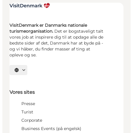
VisitDenmark er Danmarks nationale
turismeorganisation.
Det er bogstaveligt talt
vores job at inspirere dig til at opdage alle de
bedste sider af det, Danmark har at byde på -
og vi håber, du finder masser af ting at
opleve og se.
Vælg sprog
Vores sites
Presse
Turist
Corporate
Business Events (på engelsk)