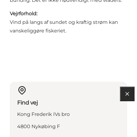
bundrig. Det er ikke nødvendigt med waders.
Vejrforhold:
Vind på langs af sundet og kraftig strøm kan
vanskeliggøre fiskeriet.
Find vej
Kong Frederik IVs bro
4800 Nykøbing F