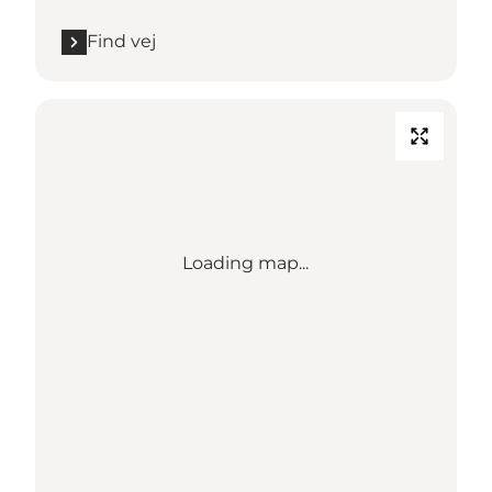
Find vej
Loading map...