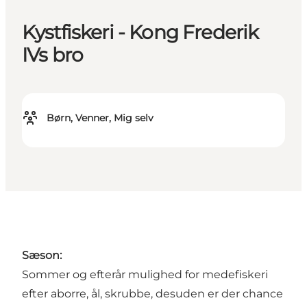
Kystfiskeri - Kong Frederik
IVs bro
Børn, Venner, Mig selv
S
æ
son:
Sommer og efterår mulighed for medefiskeri
efter aborre, ål, skrubbe, desuden er der chance