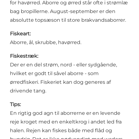
for havørred. Aborre og ørred står ofte i strømlæ
bag bropillerne. August-september er den
absolutte topsæson til store brakvandsaborrer.
Fiskeart:
Aborre, ål, skrubbe, havørred.
Fiskestr
æ
k:
Der er en del strøm, nord - eller sydgående,
hvilket er godt til såvel aborre - som
ørredfiskeri. Fiskeriet kan dog generes af
drivende tang.
Tips:
En rigtig god agn til aborrerne er en levende
reje kroget med en enkeltkrog i andet led fra
halen. Rejen kan fiskes både med flåd og