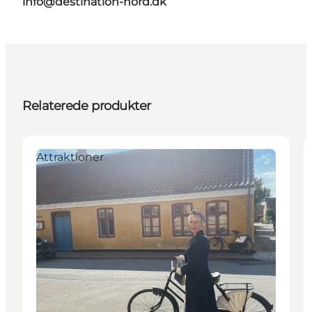
info@destination-nord.dk
Relaterede produkter
Attraktioner