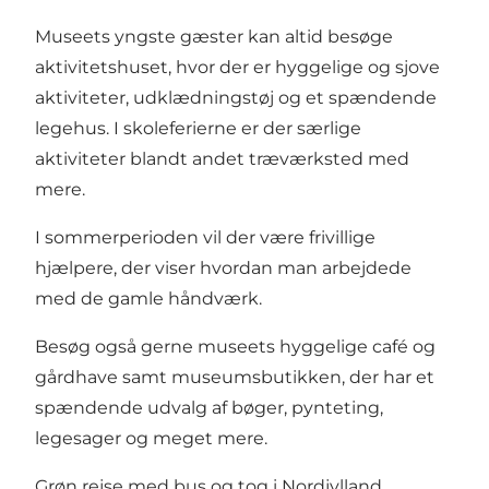
Museets yngste gæster kan altid besøge
aktivitetshuset, hvor der er hyggelige og sjove
aktiviteter, udklædningstøj og et spændende
legehus. I skoleferierne er der særlige
aktiviteter blandt andet træværksted med
mere.
I sommerperioden vil der være frivillige
hjælpere, der viser hvordan man arbejdede
med de gamle håndværk.
Besøg også gerne museets hyggelige café og
gårdhave samt museumsbutikken, der har et
spændende udvalg af bøger, pynteting,
legesager og meget mere.
Grøn rejse med bus og tog i Nordjylland