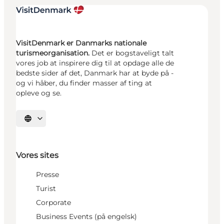
VisitDenmark er Danmarks nationale
turismeorganisation.
Det er bogstaveligt talt
vores job at inspirere dig til at opdage alle de
bedste sider af det, Danmark har at byde på -
og vi håber, du finder masser af ting at
opleve og se.
Vælg sprog
Vores sites
Presse
Turist
Corporate
Business Events (på engelsk)