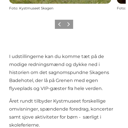
Foto
:
Kystmuseet Skagen
Foto
:
Forrige
Næste
I udstillingerne kan du komme tæt på de
modige redningsmænd og dykke ned i
historien om det sagnomspundne Skagens
Badehotel, der lå på Grenen med egen
flyveplads og VIP-gæster fra hele verden.
Året rundt tilbyder Kystmuseet forskellige
omvisninger, spændende foredrag, koncerter
samt sjove aktiviteter for børn - særligt i
skoleferierne.