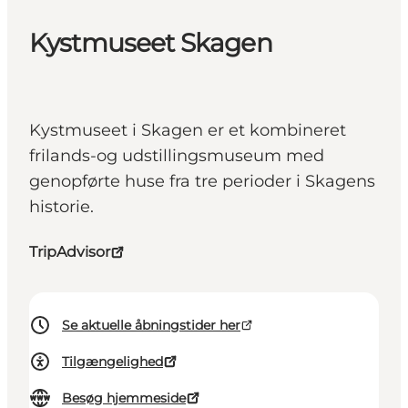
Kystmuseet Skagen
Kystmuseet i Skagen er et kombineret
frilands-og udstillingsmuseum med
genopførte huse fra tre perioder i Skagens
historie.
TripAdvisor
Se aktuelle åbningstider her
Tilgængelighed
Besøg hjemmeside