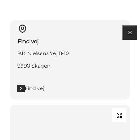
Find vej
P.K. Nielsens Vej 8-10
9990 Skagen
Find vej