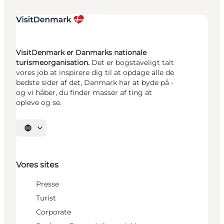
VisitDenmark er Danmarks nationale
turismeorganisation.
Det er bogstaveligt talt
vores job at inspirere dig til at opdage alle de
bedste sider af det, Danmark har at byde på -
og vi håber, du finder masser af ting at
opleve og se.
Vælg sprog
Vores sites
Presse
Turist
Corporate