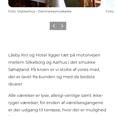
Foto
:
VisitAarhus – Danmarkssmukkeste
Foto
:
Forrige
Næste
Låsby Kro og Hotel ligger tæt på motorvejen
mellem Silkeborg og Aarhus i det smukke
Søhøjland. På kroen er vi stolte af vores mad,
der er lavet fra bunden og med de bedste
råvarer.
Alle værelser er lyse, allergi-venlige samt ikke-
ryger værelser, for enden af værelsesgangene
er der udgang til terrasse, hvor der er mulighed