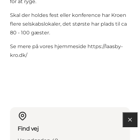
for at ryge.
Skal der holdes fest eller konference har Kroen
flere selskabslokaler, det største har plads til ca
80 - 100 gæster.
Se mere på vores hjemmeside
https://laasby-
kro.dk/
Find vej