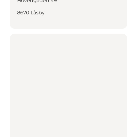
Hovedgaden 49
8670 Låsby