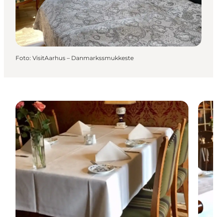
Foto
:
VisitAarhus – Danmarkssmukkeste