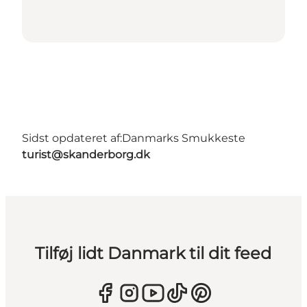
Sidst opdateret af:
Danmarks Smukkeste
turist@skanderborg.dk
Tilføj lidt Danmark til dit feed