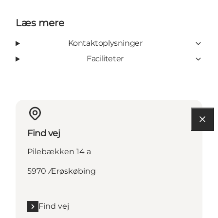
Læs mere
Kontaktoplysninger
Faciliteter
Find vej
Pilebækken 14 a
5970 Ærøskøbing
Find vej