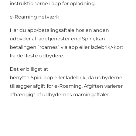
instruktionerne i app for opladning.
e-Roaming netværk
Har du app/betalingsaftale hos en anden
udbyder af ladetjenester end Spirii, kan
betalingen ”roames” via app eller ladebrik/-kort
fra de fleste udbydere.
Det er billigst at
benytte Spirii app eller ladebrik, da udbyderne
tillægger afgift for e-Roaming. Afgiften varierer
afhængigt af udbydernes roamingaftaler.