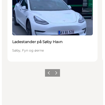
Ladestander på Søby Havn
Søby, Fyn og øerne
Forrige
Næste