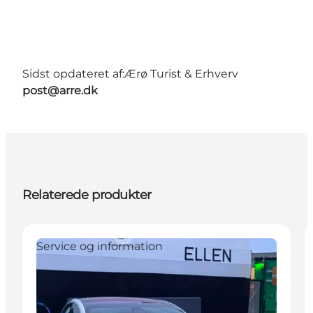
Sidst opdateret af:
Ærø Turist & Erhverv
post@arre.dk
Relaterede produkter
Service og information