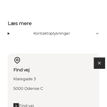
Læs mere
Kontaktoplysninger
Find vej
Klaregade 3
5000 Odense C
Find vej