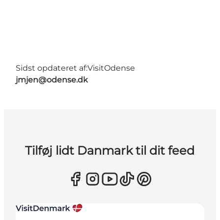
Sidst opdateret af:
VisitOdense
jmjen@odense.dk
Tilføj lidt Danmark til dit feed