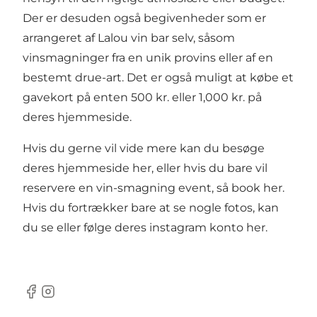
Der er desuden også begivenheder som er
arrangeret af Lalou vin bar selv, såsom
vinsmagninger fra en unik provins eller af en
bestemt drue-art. Det er også muligt at købe et
gavekort på enten 500 kr. eller 1,000 kr. på
deres hjemmeside.
Hvis du gerne vil vide mere kan du besøge
deres
hjemmeside her
, eller hvis du bare vil
reservere en vin-smagning event, så
book her
.
Hvis du fortrækker bare at se nogle fotos, kan
du se eller følge deres
instagram konto her
.
Facebook
Instagram