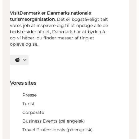
VisitDenmark er Danmarks nationale
turismeorganisation.
Det er bogstaveligt talt
vores job at inspirere dig til at opdage alle de
bedste sider af det, Danmark har at byde på -
og vi håber, du finder masser af ting at
opleve og se.
Vælg sprog
Vores sites
Presse
Turist
Corporate
Business Events (på engelsk)
Travel Professionals (på engelsk)