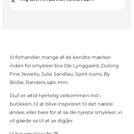
Vi forhandler mange af de kendte mærker
inden for smykker bl.a Ole Lynggaard, Dulong
Fine Jewelry, Julie Sandlau, Spirit Icons, By
Birdie, Randers sølv mm.
Du/I er altid hjertelig velkommen ind i
butikken, til at blive inspireret til det næste
ønske, eller bare for at se de nyeste smykker, vi
vil glæde os til at se dig/jer.
Vi har smykker fra 75,-