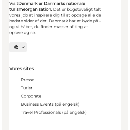
VisitDenmark er Danmarks nationale
turismeorganisation.
Det er bogstaveligt talt
vores job at inspirere dig til at opdage alle de
bedste sider af det, Danmark har at byde på -
og vi håber, du finder masser af ting at
opleve og se.
Vælg sprog
Vores sites
Presse
Turist
Corporate
Business Events (på engelsk)
Travel Professionals (på engelsk)