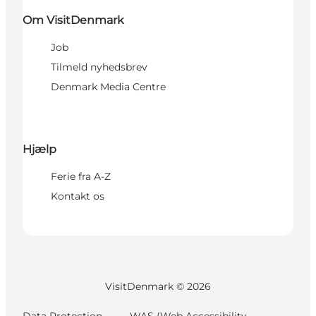
Om VisitDenmark
Job
Tilmeld nyhedsbrev
Denmark Media Centre
Hjælp
Ferie fra A-Z
Kontakt os
VisitDenmark ©
2026
Data Protection
WAS (Web Accessibility