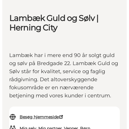
Lambæk Guld og Sølv |
Herning City
Lambæk har i mere end 90 år solgt guld
og sølv på Bredgade 22. Lambæk Guld og
Sølv står for kvalitet, service og faglig
rådgivning. Det altoverskyggende
fokusområde er en nærværende
betjening med vores kunder i centrum.
Besøg hjemmeside
Mig selv, Min partner, Venner, Børn