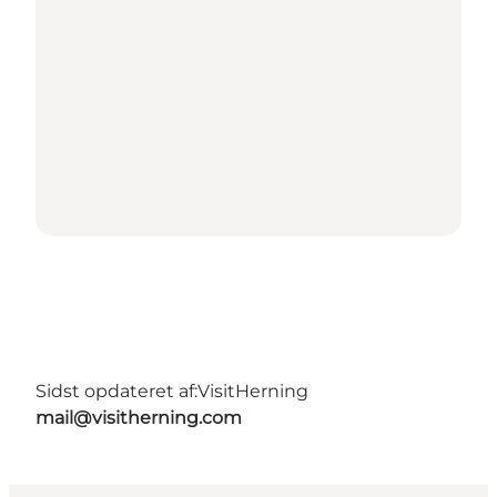
Sidst opdateret af:
VisitHerning
mail@visitherning.com