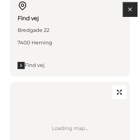
Find vej
Bredgade 22
7400 Herning
Find vej
Loading map...