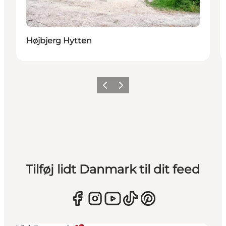
Højbjerg Hytten
Forrige
Næste
Tilføj lidt Danmark til dit feed