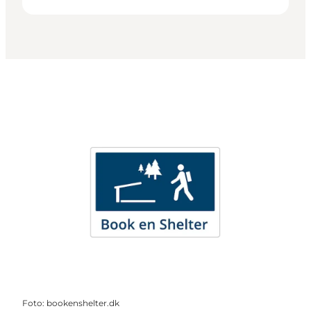
Foto
:
bookenshelter.dk