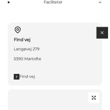
Faciliteter
Find vej
Langøvej 279
5390 Martofte
Find vej