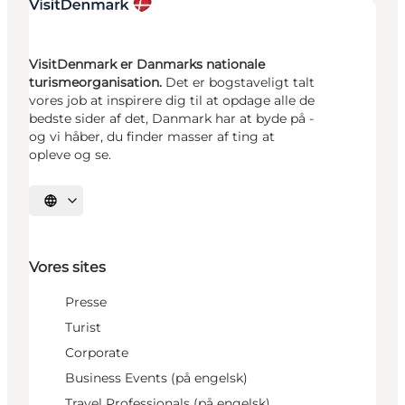
VisitDenmark er Danmarks nationale
turismeorganisation.
Det er bogstaveligt talt
vores job at inspirere dig til at opdage alle de
bedste sider af det, Danmark har at byde på -
og vi håber, du finder masser af ting at
opleve og se.
Vælg sprog
Vores sites
Presse
Turist
Corporate
Business Events (på engelsk)
Travel Professionals (på engelsk)