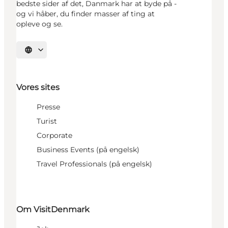
bedste sider af det, Danmark har at byde på -
og vi håber, du finder masser af ting at
opleve og se.
Vælg sprog
Vores sites
Presse
Turist
Corporate
Business Events (på engelsk)
Travel Professionals (på engelsk)
Om VisitDenmark