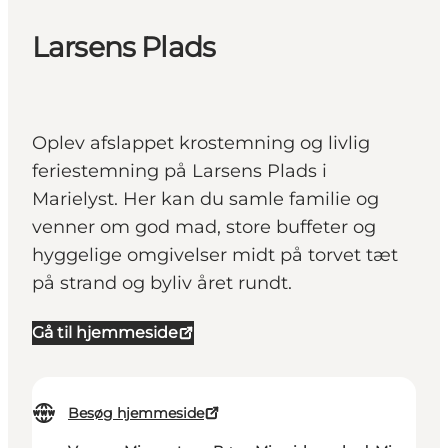
Larsens Plads
Oplev afslappet krostemning og livlig
feriestemning på Larsens Plads i
Marielyst. Her kan du samle familie og
venner om god mad, store buffeter og
hyggelige omgivelser midt på torvet tæt
på strand og byliv året rundt.
Gå til hjemmeside
Besøg hjemmeside