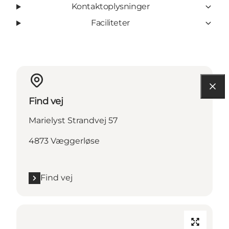
Kontaktoplysninger
Faciliteter
Find vej
Marielyst Strandvej 57
4873 Væggerløse
Find vej