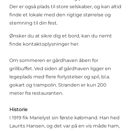
Der er også plads til store selskaber, og kan altid
finde et lokale med den rigtige størrelse og
stemning til din fest.
Ønsker du at sikre dig et bord, kan du nemt
finde kontaktoplysninger
her
.
Om sommeren er gårdhaven åben for
grillbuffet. Ved siden af gårdhaven ligger en
legeplads med flere forlystelser og spil, bl.a.
gokart og trampolin. Stranden er kun 200
meter fra restauranten.
Historie
I 1919 fik Marielyst sin første købmand. Han hed
Laurits Hansen, og det var på en vis måde ham,