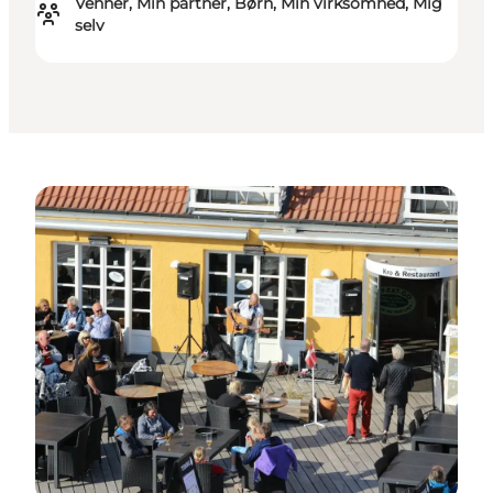
Venner, Min partner, Børn, Min virksomhed, Mig
selv