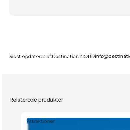
Sidst opdateret af:
Destination NORD
info@destinati
Relaterede produkter
Attraktioner