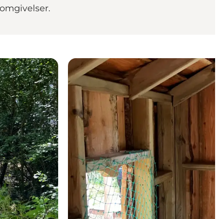
 omgivelser.