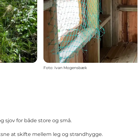
Foto
:
Ivan Mogensbæk
 sjov for både store og små.
ksne at skifte mellem leg og strandhygge.