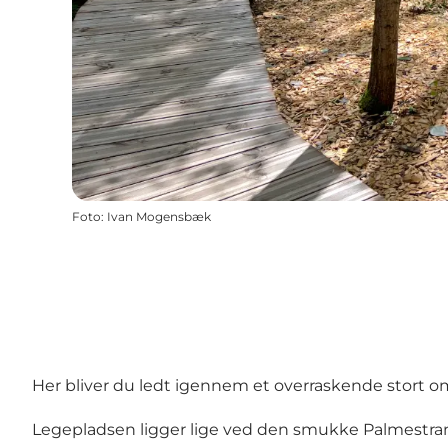
Foto
:
Ivan Mogensbæk
Her bliver du ledt igennem et overraskende stort o
Legepladsen ligger lige ved den smukke Palmestrand