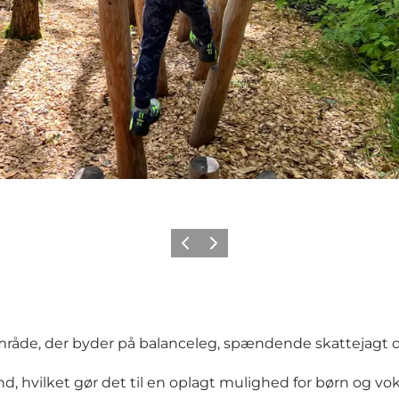
Forrige
Næste
mråde, der byder på balanceleg, spændende skattejagt og
, hvilket gør det til en oplagt mulighed for børn og vo