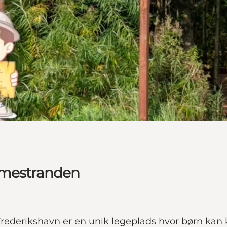
lmestranden
ederikshavn er en unik legeplads hvor børn kan k