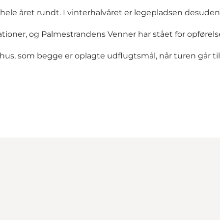
hele året rundt. I vinterhalvåret er legepladsen desuden
tioner, og Palmestrandens Venner har stået for opførelse
shus
, som begge er oplagte udflugtsmål, når turen går ti