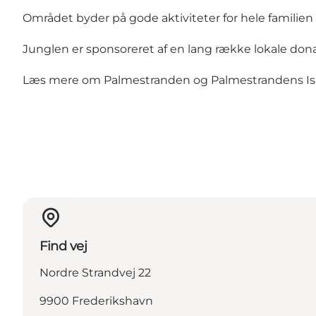
Området byder på gode aktiviteter for hele familien 
Junglen er sponsoreret af en lang række lokale dona
Læs mere om
Palmestranden
og
Palmestrandens I
Find vej
Nordre Strandvej 22
9900 Frederikshavn