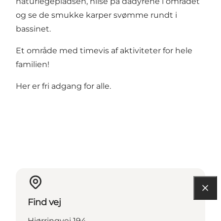
naturlegepladsen, hilse på dådyrene i området
og se de smukke karper svømme rundt i
bassinet.
Et område med timevis af aktiviteter for hele
familien!
Her er fri adgang for alle.
Find vej
Hjørringvej 194