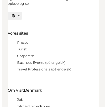
opleve og se.
Vælg sprog
Vores sites
Presse
Turist
Corporate
Business Events (på engelsk)
Travel Professionals (på engelsk)
Om VisitDenmark
Job
Tilmeld nyhedsbrev