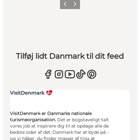
Forrige
Næste
Tilføj lidt Danmark til dit feed
VisitDenmark er Danmarks nationale
turismeorganisation.
Det er bogstaveligt talt
vores job at inspirere dig til at opdage alle de
bedste sider af det, Danmark har at byde på -
og vi håber, du finder masser af ting at