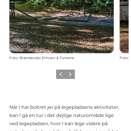
Foto
:
Brønderslev Erhverv & Turisme
Foto
:
Forrige
Næste
Når I har boltret jer på legepladsens aktiviteter,
kan I gå en tur i det dejlige naturområde lige
ved legepladsen, hvor I kan lege videre på