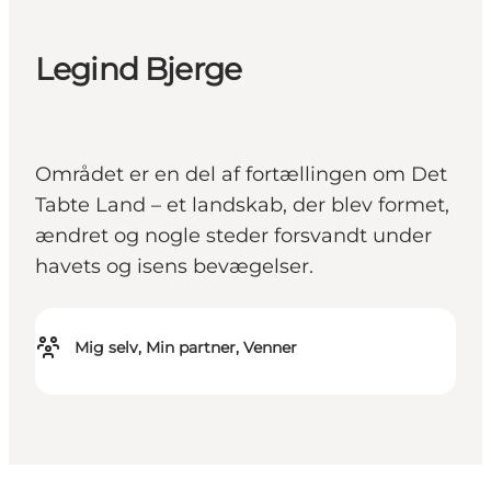
Legind Bjerge
Området er en del af fortællingen om Det
Tabte Land – et landskab, der blev formet,
ændret og nogle steder forsvandt under
havets og isens bevægelser.
Mig selv, Min partner, Venner