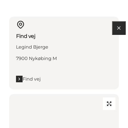
Find vej
Legind Bjerge
7900 Nykøbing M
Find vej