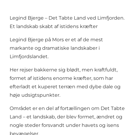
Legind Bjerge – Det Tabte Land ved Limfjorden.
Et landskab skabt af istidens kræfter
Legind Bjerge på Mors er et af de mest
markante og dramatiske landskaber i
Limfjordslandet.
Her rejser bakkerne sig blødt, men kraftfuldt,
formet af istidens enorme kræfter, som har
efterladt et kuperet terræn med dybe dale og
høje udsigtspunkter.
Området er en del af fortællingen om Det Tabte
Land – et landskab, der blev formet, ændret og
nogle steder forsvandt under havets og isens
bevægelser.