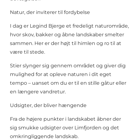
Natur, der inviterer til fordybelse
I dag er Legind Bjerge et fredeligt naturområde,
hvor skov, bakker og åbne landskaber smelter
sammen. Her er der højt til himlen og ro til at
være til stede.
Stier slynger sig gennem området og giver dig
mulighed for at opleve naturen i dit eget
tempo – uanset om du er til en stille gåtur eller
en længere vandretur.
Udsigter, der bliver hængende
Fra de højere punkter i landskabet åbner der
sig smukke udsigter over Limfjorden og det
omkringliggende landskab.