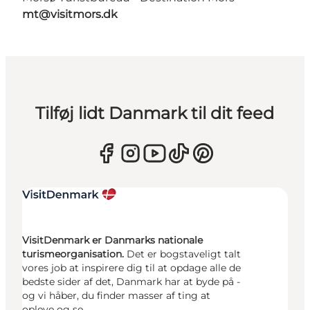
mt@visitmors.dk
Tilføj lidt Danmark til dit feed
VisitDenmark er Danmarks nationale
turismeorganisation.
Det er bogstaveligt talt
vores job at inspirere dig til at opdage alle de
bedste sider af det, Danmark har at byde på -
og vi håber, du finder masser af ting at
opleve og se.