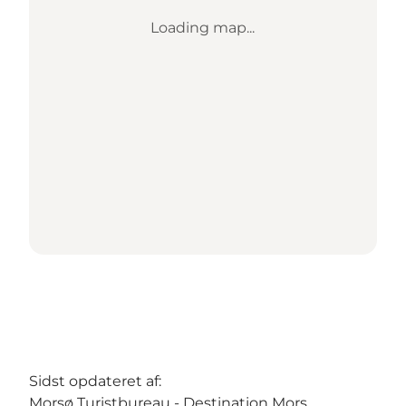
Loading map...
Sidst opdateret af:
Morsø Turistbureau - Destination Mors