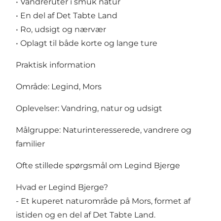
• Vandreruter i smuk natur
• En del af Det Tabte Land
• Ro, udsigt og nærvær
• Oplagt til både korte og lange ture
Praktisk information
Område: Legind, Mors
Oplevelser: Vandring, natur og udsigt
Målgruppe: Naturinteresserede, vandrere og
familier
Ofte stillede spørgsmål om Legind Bjerge
Hvad er Legind Bjerge?
- Et kuperet naturområde på Mors, formet af
istiden og en del af Det Tabte Land.