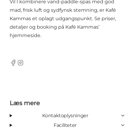
Vil I kombinere vand-paddle-spas med god
mad, frisk luft og sydfynsk stemning, er Kafé
Kammas et oplagt udgangspunkt. Se priser,
detaljer og booking på Kafé Kammas’
hjemmeside.
Facebook
Instagram
Læs mere
Kontaktoplysninger
Faciliteter