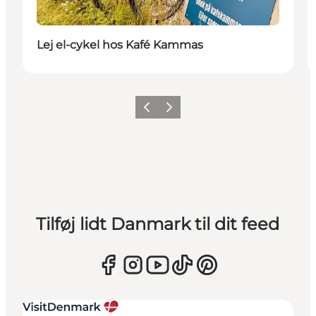
Lej el-cykel hos Kafé Kammas
Forrige
Næste
Tilføj lidt Danmark til dit feed