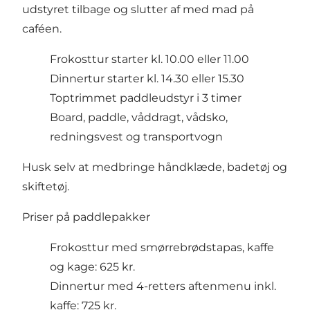
udstyret tilbage og slutter af med mad på
caféen.
Frokosttur starter kl. 10.00 eller 11.00
Dinnertur starter kl. 14.30 eller 15.30
Toptrimmet paddleudstyr i 3 timer
Board, paddle, våddragt, vådsko,
redningsvest og transportvogn
Husk selv at medbringe håndklæde, badetøj og
skiftetøj.
Priser på paddlepakker
Frokosttur med smørrebrødstapas, kaffe
og kage: 625 kr.
Dinnertur med 4-retters aftenmenu inkl.
kaffe: 725 kr.