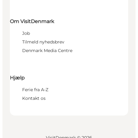
Om VisitDenmark
Job
Tilmeld nyhedsbrev
Denmark Media Centre
Hjælp
Ferie fra A-Z
Kontakt os
VisitDenmark ©
2026