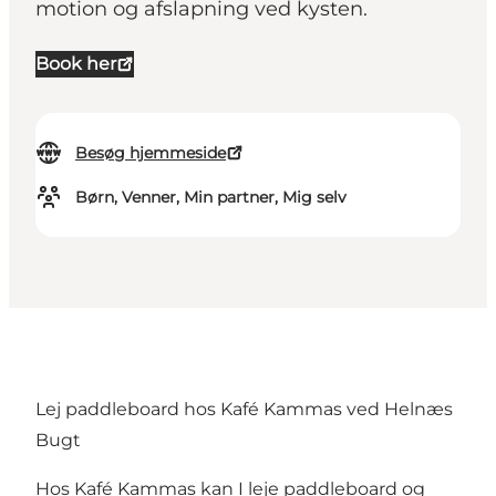
motion og afslapning ved kysten.
Book her
Besøg hjemmeside
Børn, Venner, Min partner, Mig selv
Lej paddleboard hos Kafé Kammas ved Helnæs
Bugt
Hos Kafé Kammas kan I leje paddleboard og