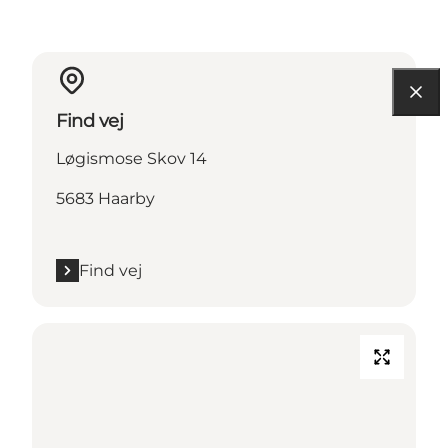
Find vej
Løgismose Skov 14
5683 Haarby
Find vej