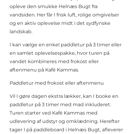
opleve den smukke Helnæs Bugt fra
vandsiden. Her får I frisk luft, rolige omgivelser
og en aktiv oplevelse midt i det sydfynske
landskab.
I kan vælge en enkel paddletur på 3 timer eller
en samlet oplevelsespakke, hvor turen på
vandet kombineres med frokost eller
aftenmenu på Kafé Kammas.
Paddletur med frokost eller aftenmenu
Vil I gøre dagen ekstra lækker, kan I booke en
paddletur på 3 timer med mad inkluderet.
Turen starter ved Kafé Kammas med
udlevering af udstyr og omklædning. Herefter
tager I på paddleboard i Helnæs Bugt, afleverer