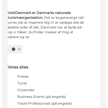
VisitDenmark er Danmarks nationale
turismeorganisation.
Det er bogstaveligt talt
vores job at inspirere dig til at opdage alle de
bedste sider af det, Danmark har at byde på -
og vi håber, du finder masser af ting at
opleve og se.
Vælg sprog
Vores sites
Presse
Turist
Corporate
Business Events (på engelsk)
Travel Professionals (på engelsk)