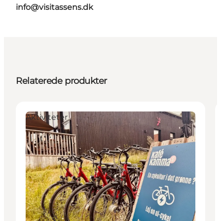
info@visitassens.dk
Relaterede produkter
Aktiviteter