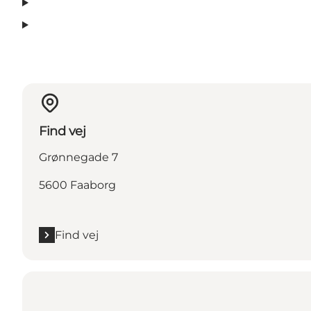
Find vej
Grønnegade 7
5600 Faaborg
Find vej