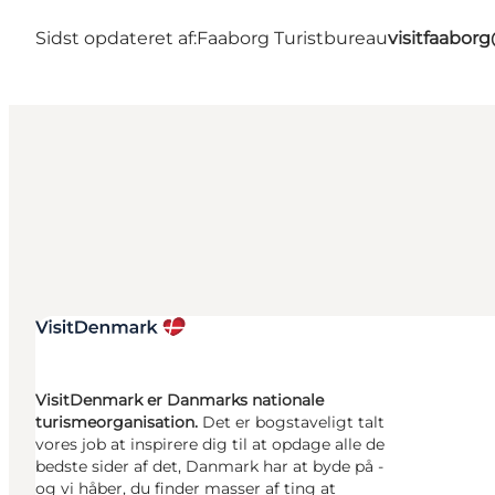
Sidst opdateret af:
Faaborg Turistbureau
visitfaabor
VisitDenmark er Danmarks nationale
turismeorganisation.
Det er bogstaveligt talt
vores job at inspirere dig til at opdage alle de
bedste sider af det, Danmark har at byde på -
og vi håber, du finder masser af ting at