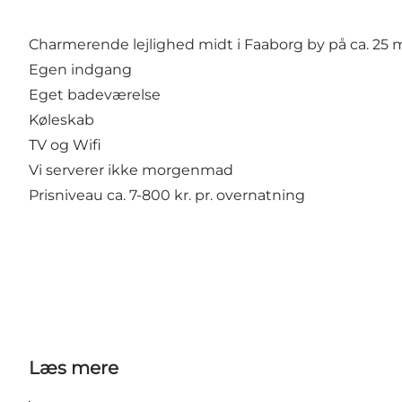
Charmerende lejlighed midt i Faaborg by på ca. 25 
Egen indgang
Eget badeværelse
Køleskab
TV og Wifi
Vi serverer ikke morgenmad
Prisniveau ca. 7-800 kr. pr. overnatning
Læs mere