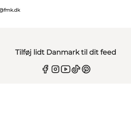
g@fmk.dk
Tilføj lidt Danmark til dit feed