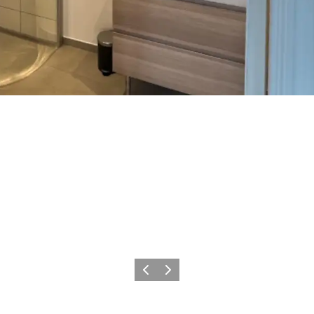
Forrige
Næste