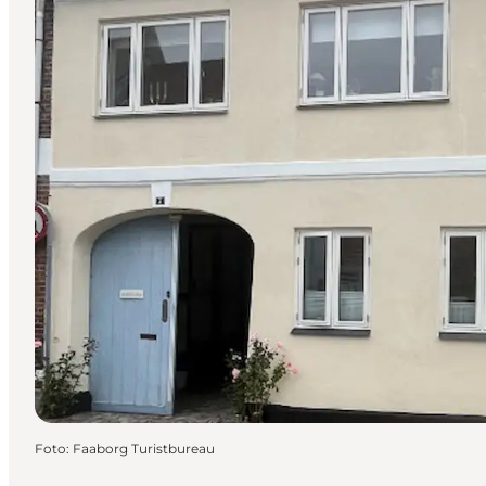
Foto
:
Faaborg Turistbureau