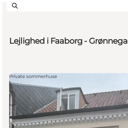
Lejlighed i Faaborg - Grønnega
Inspiration
Destinationer
Oplevelser
Overnatning
Private sommerhuse
Planlæg ferien