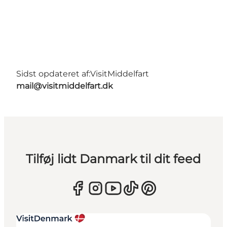
Sidst opdateret af:
VisitMiddelfart
mail@visitmiddelfart.dk
Tilføj lidt Danmark til dit feed