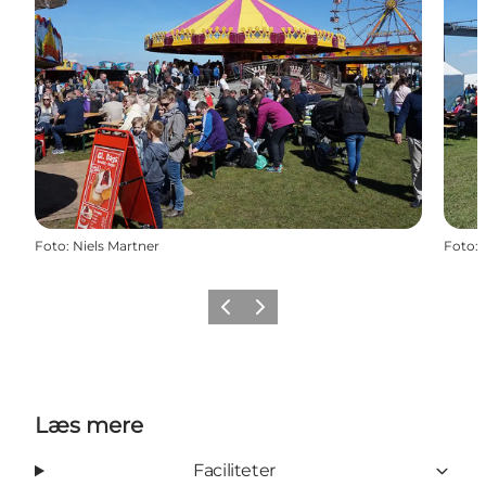
Foto
:
Niels Martner
Foto
:
Forrige
Næste
Læs mere
Faciliteter