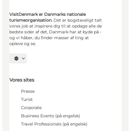
VisitDenmark er Danmarks nationale
turismeorganisation.
Det er bogstaveligt talt
vores job at inspirere dig til at opdage alle de
bedste sider af det, Danmark har at byde på -
og vi håber, du finder masser af ting at
opleve og se.
Vælg sprog
Vores sites
Presse
Turist
Corporate
Business Events (på engelsk)
Travel Professionals (på engelsk)