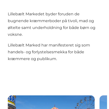
Lillebælt Markedet byder foruden de
bugnende kræmmerboder på tivoli, mad og
øltelte samt underholdning for både børn og
voksne.
Lillebælt Marked har manifesteret sig som
handels- og forlystelsesmekka for både
kræmmere og publikum.