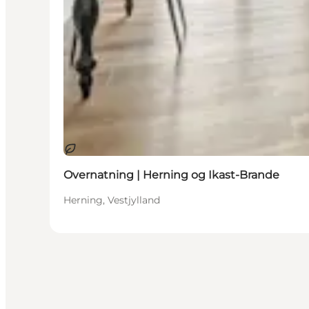
Bæredygtige oplevelser
Overnatning | Herning og Ikast-Brande
Herning, Vestjylland