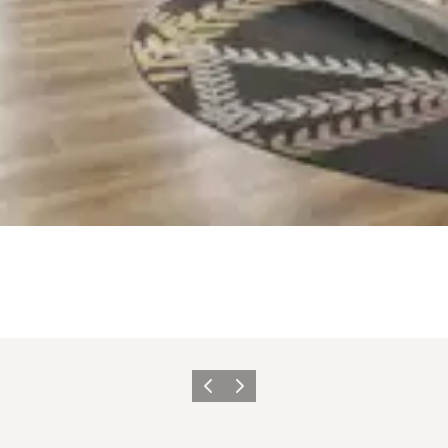
Forrige
Næste