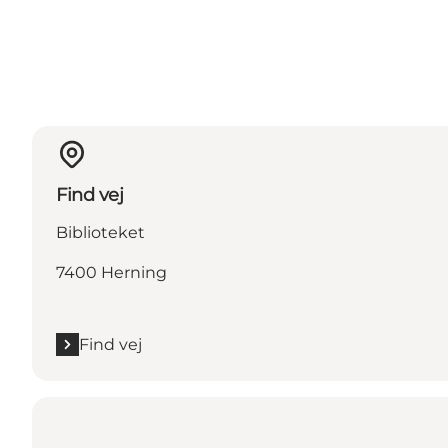
Find vej
Biblioteket
7400 Herning
Find vej