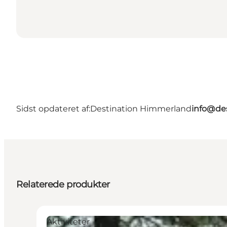
Sidst opdateret af:
Destination Himmerland
info@de
Relaterede produkter
Aktiviteter