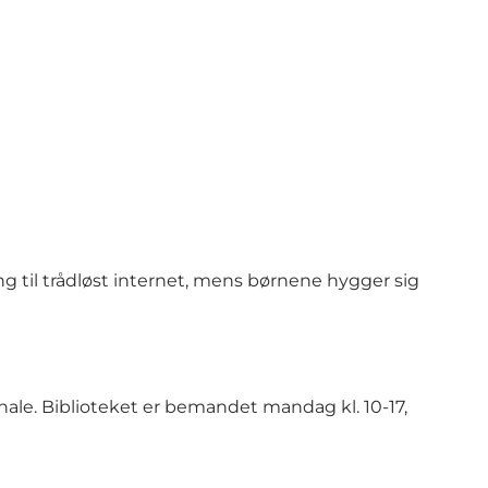
ang til trådløst internet, mens børnene hygger sig
sonale. Biblioteket er bemandet mandag kl. 10-17,