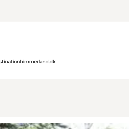
stinationhimmerland.dk