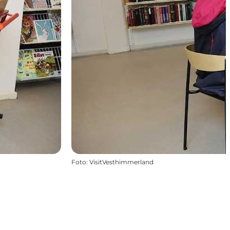
Foto
:
VisitVesthimmerland