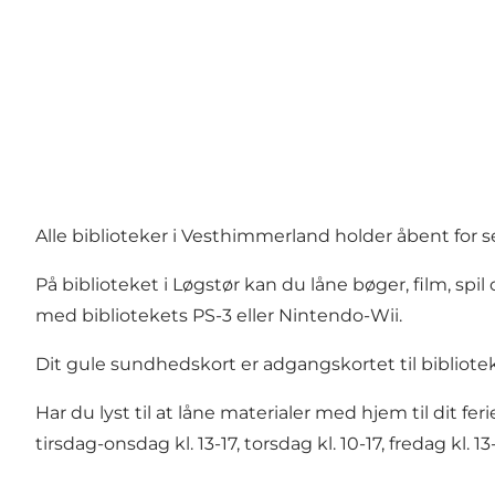
Alle biblioteker i Vesthimmerland holder åbent for se
På biblioteket i Løgstør kan du låne bøger, film, spi
med bibliotekets PS-3 eller Nintendo-Wii.
Dit gule sundhedskort er adgangskortet til bibliotek
Har du lyst til at låne materialer med hjem til dit f
tirsdag-onsdag kl. 13-17, torsdag kl. 10-17, fredag kl. 13