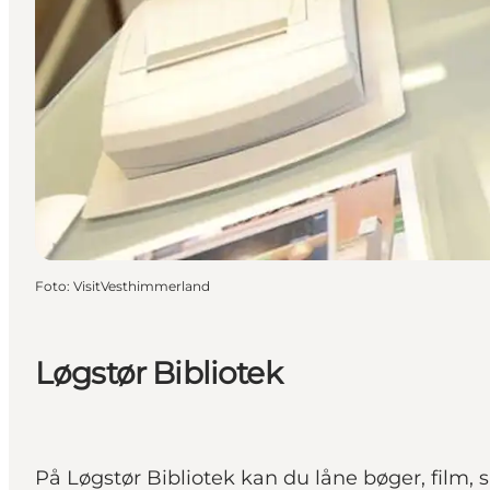
Foto
:
VisitVesthimmerland
Løgstør Bibliotek
På Løgstør Bibliotek kan du låne bøger, film, 