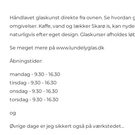
Håndlavet glaskunst direkte fra ovnen. Se hvordan gl
omgivelser. Kaffe, vand og lækker Skarø is, kan nyd
naturligvis efter eget design. Glaskurser afholdes l
Se meget mere på
www.lundelyglas.dk
Åbningstider:
mandag - 9.30 - 16.30
tirsdag - 9.30 - 16.30
onsdag - 9.30 - 16.30
torsdag - 9.30 - 16.30
og
Øvrige dage er jeg sikkert også på værkstedet...