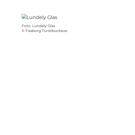
Foto
:
Lundely Glas
©
Faaborg Turistbureaue