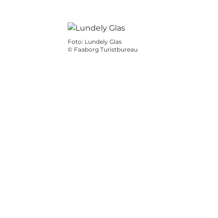
Foto
:
Lundely Glas
©
Faaborg Turistbureau