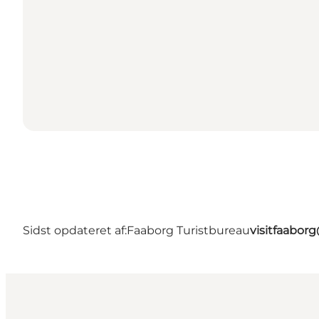
Sidst opdateret af:
Faaborg Turistbureau
visitfaabor