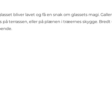
asset bliver lavet og få en snak om glassets magi. Galle
es på terrassen, eller på plænen i træernes skygge. Bred
øbende.