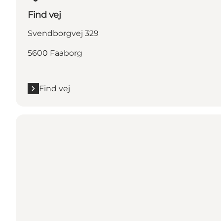
Find vej
Svendborgvej 329
5600 Faaborg
Find vej