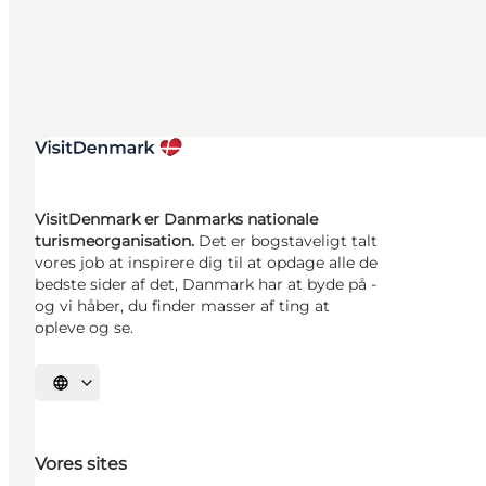
VisitDenmark er Danmarks nationale
turismeorganisation.
Det er bogstaveligt talt
vores job at inspirere dig til at opdage alle de
bedste sider af det, Danmark har at byde på -
og vi håber, du finder masser af ting at
opleve og se.
Vælg sprog
Vores sites