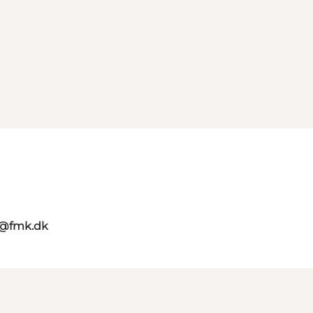
g@fmk.dk