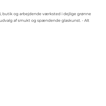
ri, butik og arbejdende værksted i dejlige grønne
t udvalg af smukt og spændende glaskunst. - Alt