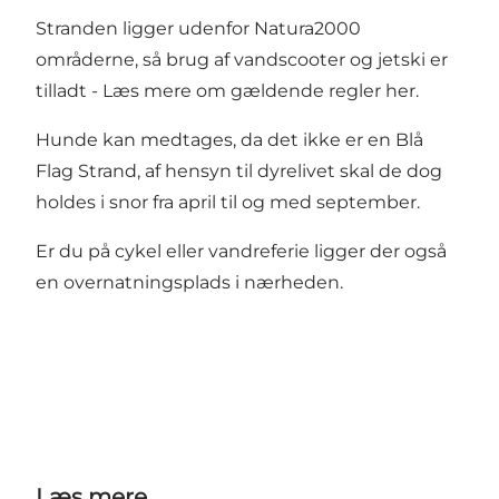
Stranden ligger udenfor Natura2000
områderne, så brug af vandscooter og jetski er
tilladt - Læs mere om
gældende regler
her.
Hunde kan medtages, da det ikke er en Blå
Flag Strand, af hensyn til dyrelivet skal de dog
holdes i snor fra april til og med september.
Er du på cykel eller vandreferie ligger der også
en overnatningsplads i nærheden.
Læs mere