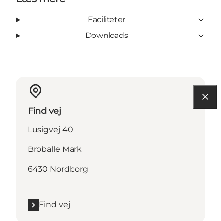
Faciliteter
Downloads
Find vej
Lusigvej 40
Broballe Mark
6430 Nordborg
Find vej