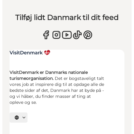
Tilføj lidt Danmark til dit feed
VisitDenmark er Danmarks nationale
turismeorganisation.
Det er bogstaveligt talt
vores job at inspirere dig til at opdage alle de
bedste sider af det, Danmark har at byde på -
og vi håber, du finder masser af ting at
opleve og se.
Vælg sprog