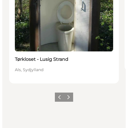
Tørkloset - Lusig Strand
Als, Sydjylland
Forrige
Næste