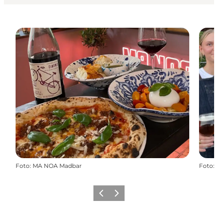
Foto
:
MA NOA Madbar
Foto
:
Forrige
Næste