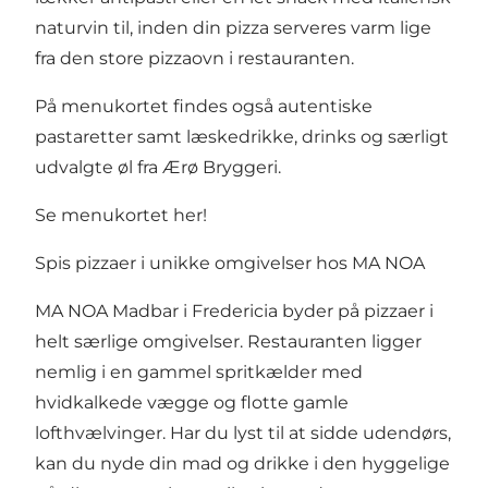
naturvin til, inden din pizza serveres varm lige
fra den store pizzaovn i restauranten.
På menukortet findes også autentiske
pastaretter samt læskedrikke, drinks og særligt
udvalgte øl fra Ærø Bryggeri.
Se menukortet her!
Spis pizzaer i unikke omgivelser hos MA NOA
MA NOA Madbar i Fredericia byder på pizzaer i
helt særlige omgivelser. Restauranten ligger
nemlig i en gammel spritkælder med
hvidkalkede vægge og flotte gamle
lofthvælvinger. Har du lyst til at sidde udendørs,
kan du nyde din mad og drikke i den hyggelige