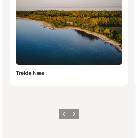
Trelde Næs
Forrige
Næste