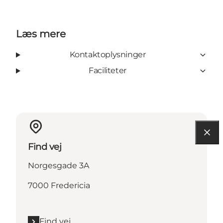
Læs mere
Kontaktoplysninger
Faciliteter
Find vej
Norgesgade 3A
7000 Fredericia
Find vej