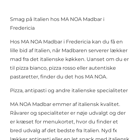
Smag på Italien hos MA NOA Madbar i
Fredericia
Hos MA NOA Madbar i Fredericia kan du få en
lille bid af Italien, når Madbaren serverer lækker
mad fra det italienske køkken. Uanset om du er
til pizza bianco, pizza rosso eller autentiske
pastaretter, finder du det hos MA NOA.
Pizza, antipasti og andre italienske specialiteter
MA NOA Madbar emmer af italiensk kvalitet.
Råvarer og specialiteter er nøje udvalgt og der
er kræset for menukortet, hvor du finder et
bred udvalg af det bedste fra Italien. Nyd fx
lækker antipasti eller en let snack med italiensk