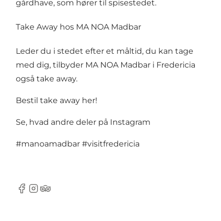
gårdhave, som hører til spisestedet.
Take Away hos MA NOA Madbar
Leder du i stedet efter et måltid, du kan tage
med dig, tilbyder MA NOA Madbar i Fredericia
også take away.
Bestil take away her!
Se, hvad andre deler på Instagram
#manoamadbar
#visitfredericia
Facebook
Instagram
Tripadvisor