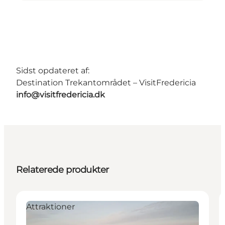
Sidst opdateret af:
Destination Trekantområdet – VisitFredericia
info@visitfredericia.dk
Relaterede produkter
Attraktioner