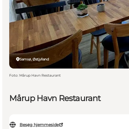
Samsø, Østjylland
Foto
:
Mårup Havn Restaurant
Mårup Havn Restaurant
Besøg hjemmeside