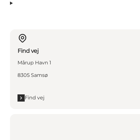
Find vej
Mårup Havn 1
8305 Samsø
Find vej