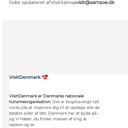
Sidst opdateret af:
VisitSamsø
visit@samsoe.dk
VisitDenmark er Danmarks nationale
turismeorganisation.
Det er bogstaveligt talt
vores job at inspirere dig til at opdage alle de
bedste sider af det, Danmark har at byde på -
og vi håber, du finder masser af ting at
opleve og se.