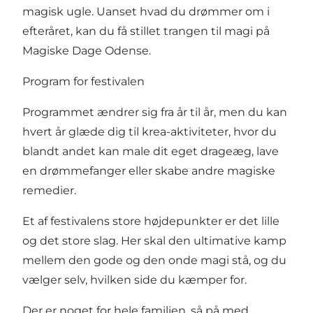
magisk ugle. Uanset hvad du drømmer om i
efteråret, kan du få stillet trangen til magi på
Magiske Dage Odense.
Program for festivalen
Programmet ændrer sig fra år til år, men du kan
hvert år glæde dig til krea-aktiviteter, hvor du
blandt andet kan male dit eget drageæg, lave
en drømmefanger eller skabe andre magiske
remedier.
Et af festivalens store højdepunkter er det lille
og det store slag. Her skal den ultimative kamp
mellem den gode og den onde magi stå, og du
vælger selv, hvilken side du kæmper for.
Der er noget for hele familien, så på med