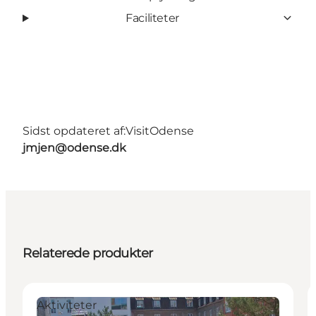
Faciliteter
Sidst opdateret af:
VisitOdense
jmjen@odense.dk
Relaterede produkter
Aktiviteter