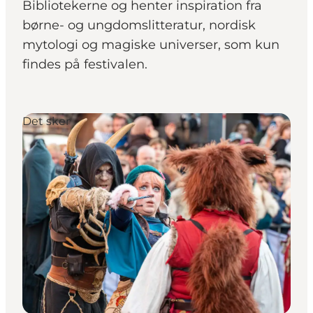
Bibliotekerne og henter inspiration fra
børne- og ungdomslitteratur, nordisk
mytologi og magiske universer, som kun
findes på festivalen.
Det sker