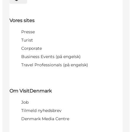
Vælg sprog
Vores sites
Presse
Turist
Corporate
Business Events (på engelsk)
Travel Professionals (på engelsk)
Om VisitDenmark
Job
Tilmeld nyhedsbrev
Denmark Media Centre