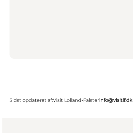
Sidst opdateret af:
Visit Lolland-Falster
info@visitlf.dk