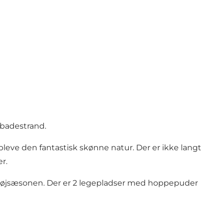
 badestrand.
leve den fantastisk skønne natur. Der er ikke langt
er.
i højsæsonen. Der er 2 legepladser med hoppepuder