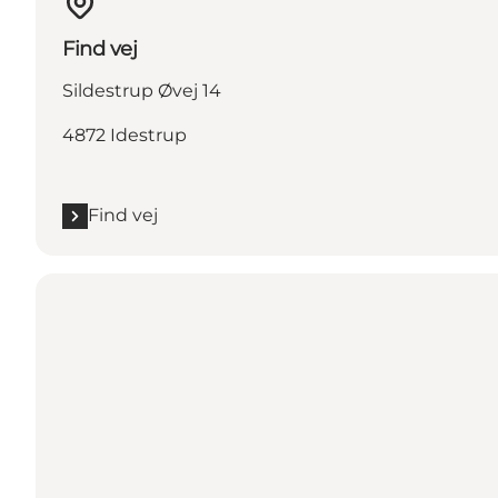
Find vej
Sildestrup Øvej 14
4872 Idestrup
Find vej