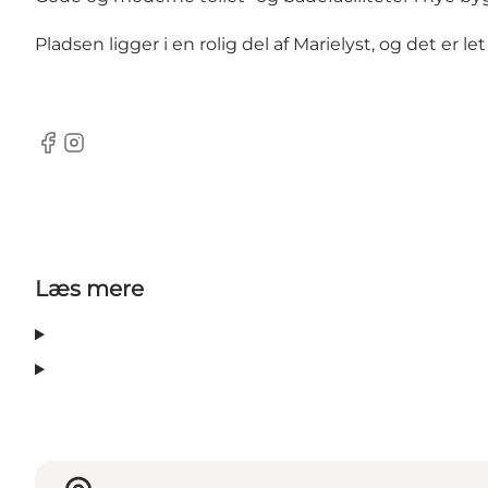
Pladsen ligger i en rolig del af Marielyst, og det er l
Facebook
Instagram
Læs mere